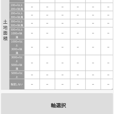
100㎡以上
－
－
－
－
－
－
200㎡未満
200㎡以上
－
－
－
－
－
－
300㎡未満
300㎡以上
土地面積
－
－
－
－
－
－
500㎡未満
500㎡以上
－
－
－
－
－
－
1000㎡未
満
1000㎡以
上
－
－
－
－
－
－
3000㎡未
満
3000㎡以
上
－
－
－
－
－
－
5000㎡未
満
5000㎡以
－
－
－
－
－
－
上
指定しない
－
－
－
－
－
－
軸選択