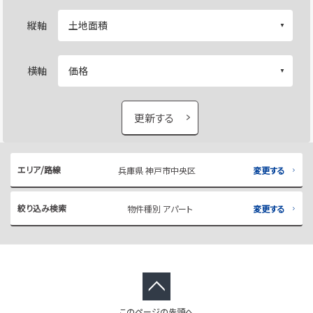
縦軸
横軸
更新する
エリア/路線
兵庫県 神戸市中央区
変更する
絞り込み検索
物件種別 アパート
変更する
このページの先頭へ