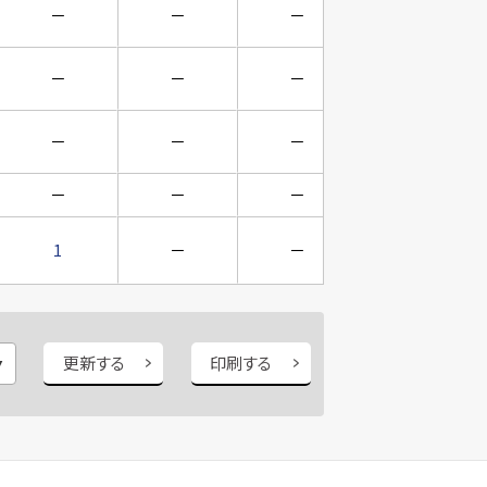
－
－
－
－
－
－
－
－
－
－
－
－
－
－
－
－
1
－
－
－
更新する
印刷する