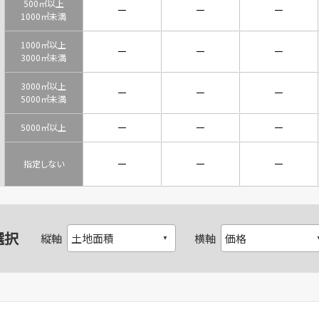
500㎡以上
－
－
－
1000㎡未満
1000㎡以上
－
－
－
3000㎡未満
3000㎡以上
－
－
－
5000㎡未満
－
－
－
5000㎡以上
－
－
－
指定しない
選択
縦軸
横軸