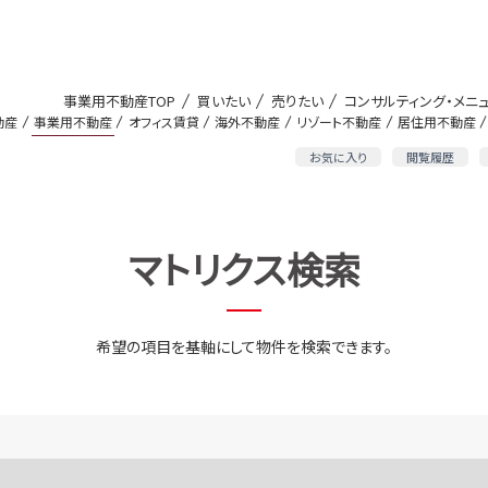
事業用不動産TOP
買いたい
売りたい
コンサルティング・メニ
動産
事業用不動産
オフィス賃貸
海外不動産
リゾート不動産
居住用不動産
お気に入り
閲覧履歴
マトリクス検索
希望の項目を基軸にして物件を検索できます。