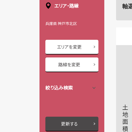
軸
エリア・路線
兵庫県 神戸市北区
エリアを変更
路線を変更
絞り込み検索
土地面積
更新する