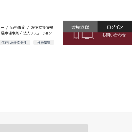
会員登録
ログイン
ュー
価格査定
お役立ち情報
駐車場事業
法人ソリューション
お問い合わせ
保存した検索条件
検索履歴