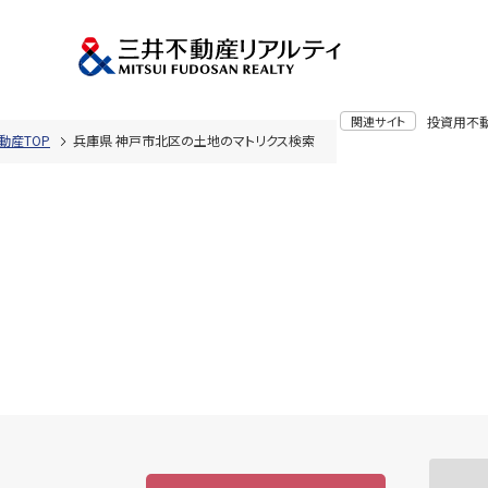
関連サイト
投資用不
動産TOP
兵庫県 神戸市北区の土地のマトリクス検索