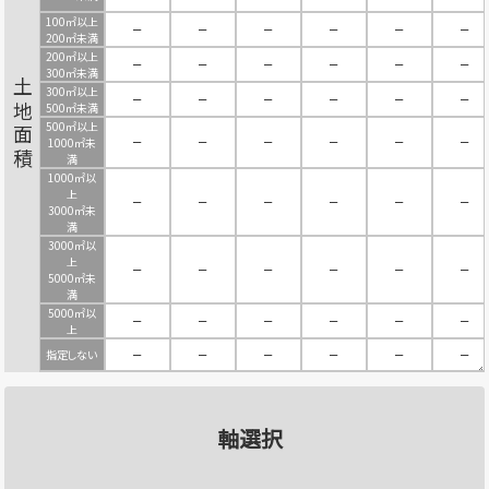
100㎡以上
－
－
－
－
－
－
200㎡未満
200㎡以上
－
－
－
－
－
－
300㎡未満
土地面積
300㎡以上
－
－
－
－
－
－
500㎡未満
500㎡以上
－
－
－
－
－
－
1000㎡未
満
1000㎡以
上
－
－
－
－
－
－
3000㎡未
満
3000㎡以
上
－
－
－
－
－
－
5000㎡未
満
5000㎡以
－
－
－
－
－
－
上
指定しない
－
－
－
－
－
－
軸選択