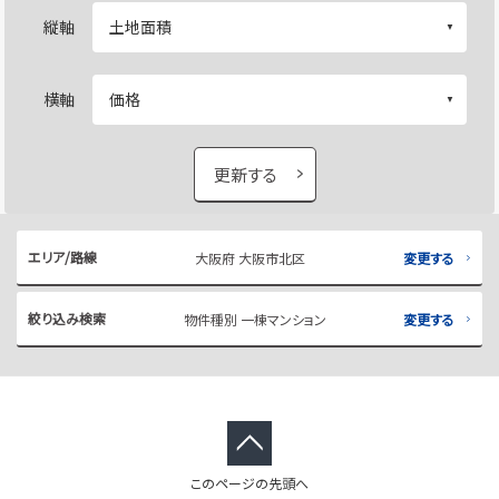
縦軸
横軸
更新する
エリア/路線
大阪府 大阪市北区
変更する
絞り込み検索
物件種別 一棟マンション
変更する
このページの先頭へ