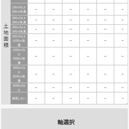
100㎡以上
－
－
－
－
－
－
200㎡未満
200㎡以上
－
－
－
－
－
－
300㎡未満
土地面積
300㎡以上
－
－
－
－
－
－
500㎡未満
500㎡以上
－
－
－
－
－
－
1000㎡未
満
1000㎡以
上
－
－
－
－
－
－
3000㎡未
満
3000㎡以
上
－
－
－
－
－
－
5000㎡未
満
5000㎡以
－
－
－
－
－
－
上
指定しない
－
－
－
－
－
－
軸選択