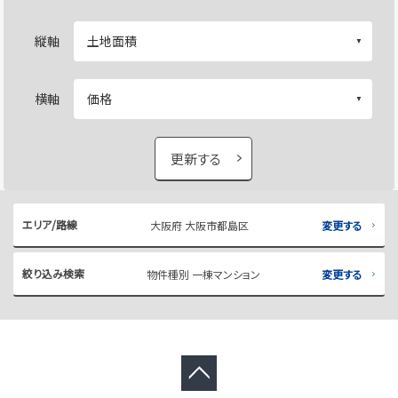
縦軸
横軸
更新する
エリア/路線
大阪府 大阪市都島区
変更する
絞り込み検索
物件種別 一棟マンション
変更する