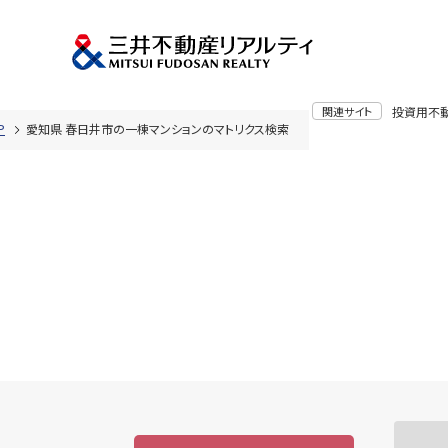
関連サイト
投資用不
P
愛知県 春日井市の一棟マンションのマトリクス検索