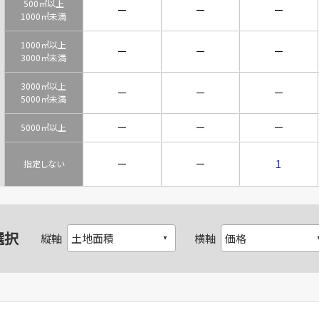
500㎡以上
－
－
－
1000㎡未満
1000㎡以上
－
－
－
3000㎡未満
3000㎡以上
－
－
－
5000㎡未満
－
－
－
5000㎡以上
－
－
1
指定しない
選択
縦軸
横軸