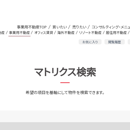
事業用不動産TOP
買いたい
売りたい
コンサルティング・メニ
動産
事業用不動産
オフィス賃貸
海外不動産
リゾート不動産
居住用不動産
お気に入り
閲覧履歴
マトリクス検索
希望の項目を基軸にして物件を検索できます。