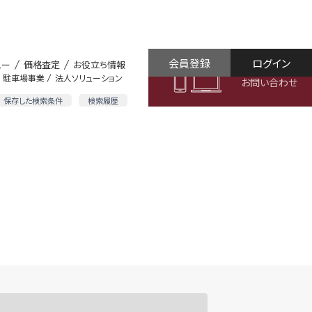
会員登録
ログイン
ュー
価格査定
お役立ち情報
駐車場事業
法人ソリューション
お問い合わせ
保存した検索条件
検索履歴