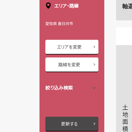
軸
エリア・路線
愛知県 春日井市
エリアを変更
路線を変更
絞り込み検索
土地面積
更新する