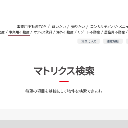
事業用不動産TOP
買いたい
売りたい
コンサルティング・メニ
動産
事業用不動産
オフィス賃貸
海外不動産
リゾート不動産
居住用不動産
お気に入り
閲覧履歴
マトリクス検索
希望の項目を基軸にして物件を検索できます。