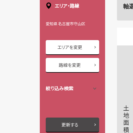
軸
エリア・路線
愛知県 名古屋市守山区
エリアを変更
路線を変更
絞り込み検索
土地面積
更新する