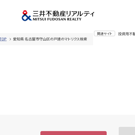
関連サイト
投資用不
TOP
愛知県 名古屋市守山区の戸建のマトリクス検索