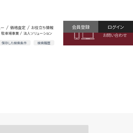
会員登録
ログイン
ュー
価格査定
お役立ち情報
駐車場事業
法人ソリューション
お問い合わせ
保存した検索条件
検索履歴