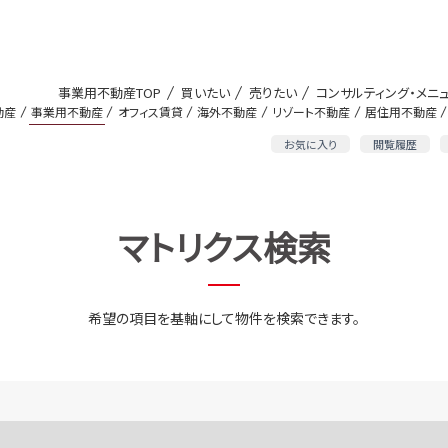
事業用不動産TOP
買いたい
売りたい
コンサルティング・メニ
動産
事業用不動産
オフィス賃貸
海外不動産
リゾート不動産
居住用不動産
お気に入り
閲覧履歴
マトリクス検索
希望の項目を基軸にして物件を検索できます。