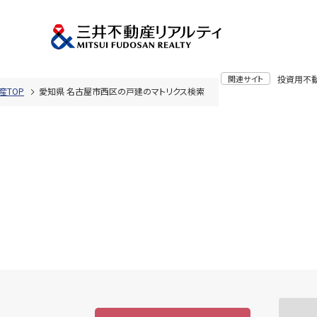
関連サイト
投資用不
産TOP
愛知県 名古屋市西区の戸建のマトリクス検索