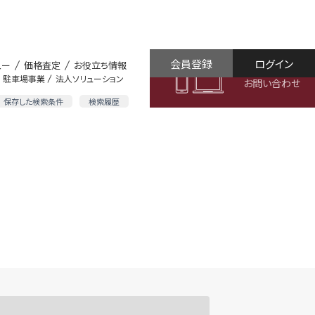
会員登録
ログイン
ュー
価格査定
お役立ち情報
駐車場事業
法人ソリューション
お問い合わせ
保存した検索条件
検索履歴