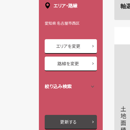
軸
エリア・路線
愛知県 名古屋市西区
エリアを変更
路線を変更
絞り込み検索
土地面積
更新する