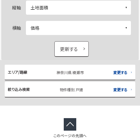
縦軸
横軸
更新する
エリア/路線
神奈川県 綾瀬市
変更する
絞り込み検索
物件種別 戸建
変更する
このページの先頭へ