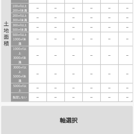
100㎡以上
－
－
－
－
－
－
200㎡未満
200㎡以上
－
－
－
－
－
－
300㎡未満
土地面積
300㎡以上
－
－
－
－
－
－
500㎡未満
500㎡以上
－
－
－
－
－
－
1000㎡未
満
1000㎡以
上
－
－
－
－
－
－
3000㎡未
満
3000㎡以
上
－
－
－
－
－
－
5000㎡未
満
5000㎡以
－
－
－
－
－
－
上
指定しない
－
－
－
－
－
－
軸選択