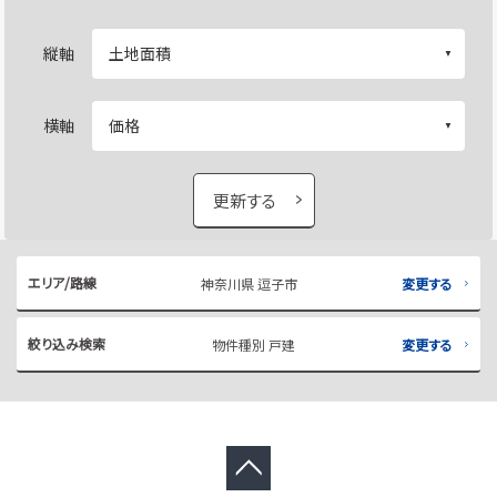
縦軸
横軸
更新する
エリア/路線
神奈川県 逗子市
変更する
絞り込み検索
物件種別 戸建
変更する