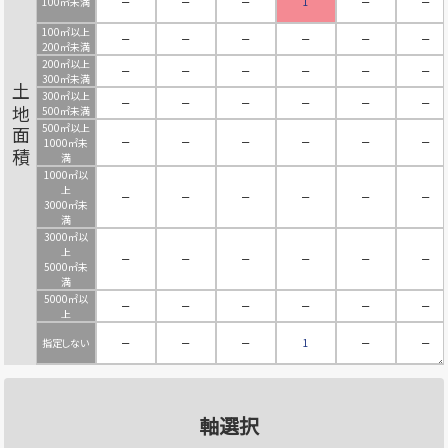
100㎡未満
－
－
－
1
－
－
100㎡以上
－
－
－
－
－
－
200㎡未満
200㎡以上
－
－
－
－
－
－
300㎡未満
土地面積
300㎡以上
－
－
－
－
－
－
500㎡未満
500㎡以上
－
－
－
－
－
－
1000㎡未
満
1000㎡以
上
－
－
－
－
－
－
3000㎡未
満
3000㎡以
上
－
－
－
－
－
－
5000㎡未
満
5000㎡以
－
－
－
－
－
－
上
指定しない
－
－
－
1
－
－
軸選択