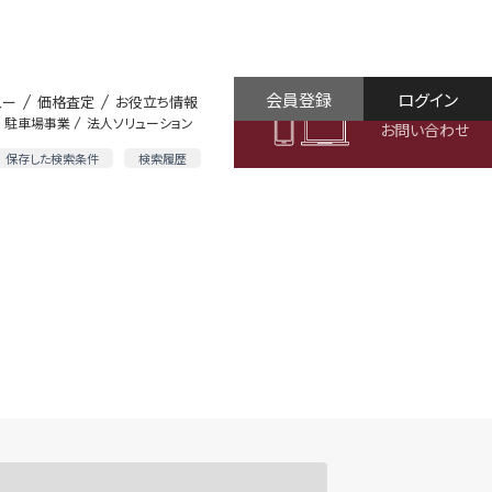
会員登録
ログイン
ュー
価格査定
お役立ち情報
駐車場事業
法人ソリューション
お問い合わせ
保存した検索条件
検索履歴