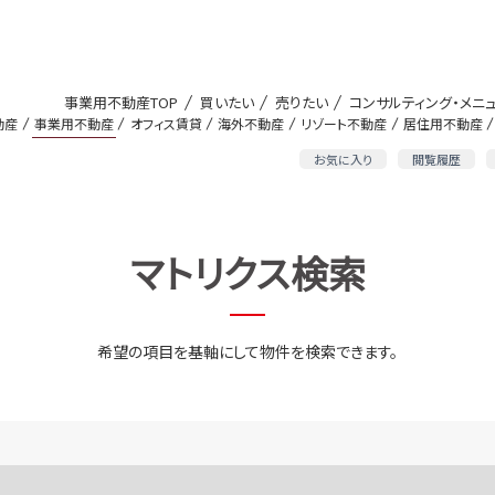
事業用不動産TOP
買いたい
売りたい
コンサルティング・メニ
動産
事業用不動産
オフィス賃貸
海外不動産
リゾート不動産
居住用不動産
お気に入り
閲覧履歴
マトリクス検索
希望の項目を基軸にして物件を検索できます。