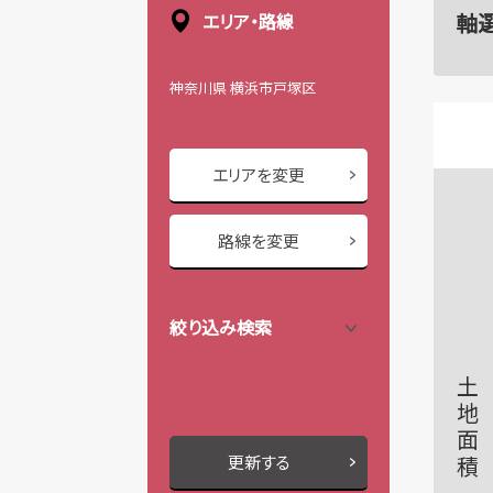
軸
エリア・路線
神奈川県 横浜市戸塚区
エリアを変更
路線を変更
絞り込み検索
土地面積
更新する