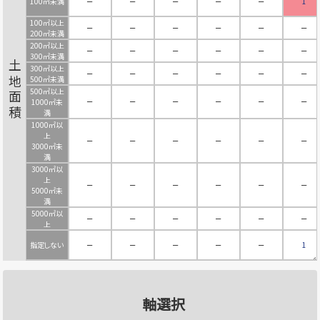
100㎡未満
－
－
－
－
－
1
100㎡以上
－
－
－
－
－
－
200㎡未満
200㎡以上
－
－
－
－
－
－
300㎡未満
土地面積
300㎡以上
－
－
－
－
－
－
500㎡未満
500㎡以上
－
－
－
－
－
－
1000㎡未
満
1000㎡以
上
－
－
－
－
－
－
3000㎡未
満
3000㎡以
上
－
－
－
－
－
－
5000㎡未
満
5000㎡以
－
－
－
－
－
－
上
指定しない
－
－
－
－
－
1
軸選択