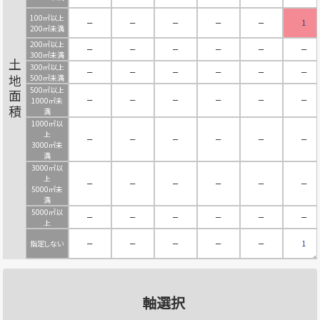
100㎡以上
－
－
－
－
－
1
200㎡未満
200㎡以上
－
－
－
－
－
－
300㎡未満
土地面積
300㎡以上
－
－
－
－
－
－
500㎡未満
500㎡以上
－
－
－
－
－
－
1000㎡未
満
1000㎡以
上
－
－
－
－
－
－
3000㎡未
満
3000㎡以
上
－
－
－
－
－
－
5000㎡未
満
5000㎡以
－
－
－
－
－
－
上
指定しない
－
－
－
－
－
1
軸選択