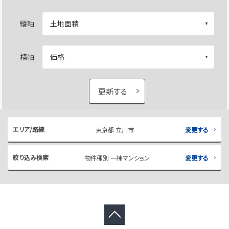
縦軸
横軸
更新する
エリア/路線
東京都 立川市
変更する
絞り込み検索
物件種別 一棟マンション
変更する