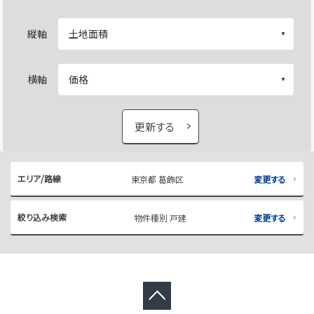
縦軸
横軸
更新する
エリア/路線
東京都 葛飾区
変更する
絞り込み検索
物件種別 戸建
変更する