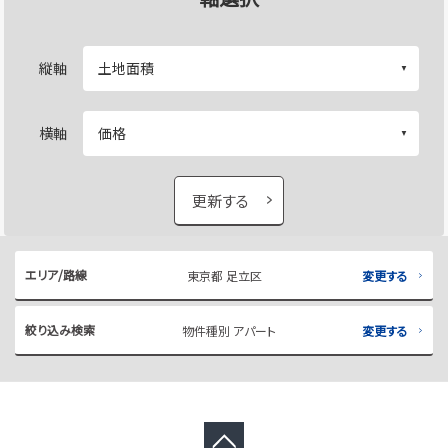
縦軸
横軸
更新する
エリア/路線
東京都 足立区
変更する
絞り込み検索
物件種別 アパート
変更する