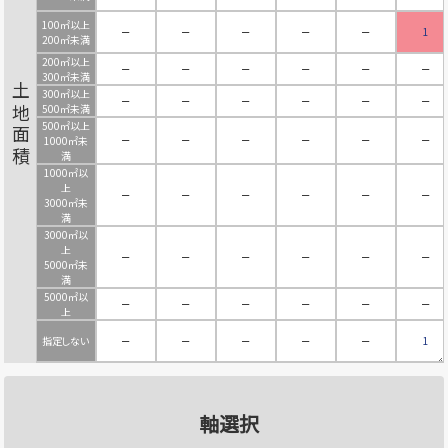
100㎡以上
－
－
－
－
－
1
200㎡未満
200㎡以上
－
－
－
－
－
－
300㎡未満
土地面積
300㎡以上
－
－
－
－
－
－
500㎡未満
500㎡以上
－
－
－
－
－
－
1000㎡未
満
1000㎡以
上
－
－
－
－
－
－
3000㎡未
満
3000㎡以
上
－
－
－
－
－
－
5000㎡未
満
5000㎡以
－
－
－
－
－
－
上
指定しない
－
－
－
－
－
1
軸選択