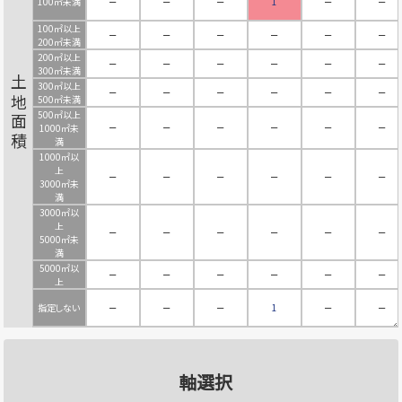
100㎡未満
－
－
－
1
－
－
100㎡以上
－
－
－
－
－
－
200㎡未満
200㎡以上
－
－
－
－
－
－
300㎡未満
土地面積
300㎡以上
－
－
－
－
－
－
500㎡未満
500㎡以上
－
－
－
－
－
－
1000㎡未
満
1000㎡以
上
－
－
－
－
－
－
3000㎡未
満
3000㎡以
上
－
－
－
－
－
－
5000㎡未
満
5000㎡以
－
－
－
－
－
－
上
指定しない
－
－
－
1
－
－
軸選択