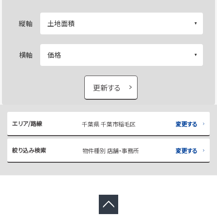
縦軸
横軸
更新する
エリア/路線
千葉県 千葉市稲毛区
変更する
絞り込み検索
物件種別 店舗・事務所
変更する