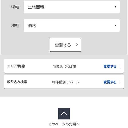
縦軸
横軸
更新する
エリア/路線
茨城県 つくば市
変更する
絞り込み検索
物件種別 アパート
変更する
このページの先頭へ