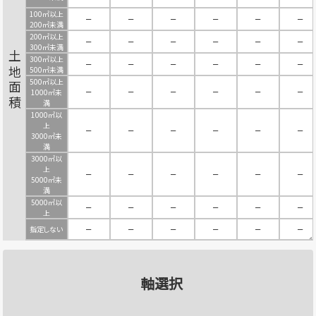
100㎡以上
－
－
－
－
－
－
200㎡未満
200㎡以上
－
－
－
－
－
－
300㎡未満
土地面積
300㎡以上
－
－
－
－
－
－
500㎡未満
500㎡以上
－
－
－
－
－
－
1000㎡未
満
1000㎡以
上
－
－
－
－
－
－
3000㎡未
満
3000㎡以
上
－
－
－
－
－
－
5000㎡未
満
5000㎡以
－
－
－
－
－
－
上
指定しない
－
－
－
－
－
－
軸選択