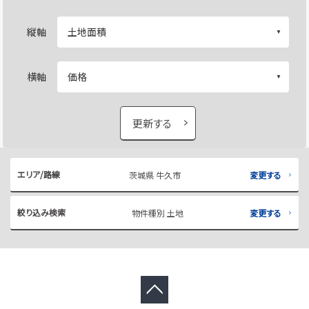
縦軸
横軸
更新する
エリア/路線
茨城県 牛久市
変更する
絞り込み検索
物件種別 土地
変更する