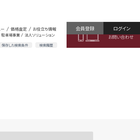
会員登録
ログイン
ュー
価格査定
お役立ち情報
駐車場事業
法人ソリューション
お問い合わせ
保存した検索条件
検索履歴