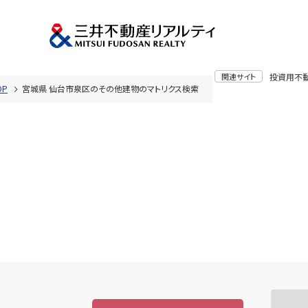
関連サイト
投資用不
OP
宮城県 仙台市泉区のその他建物のマトリクス検索