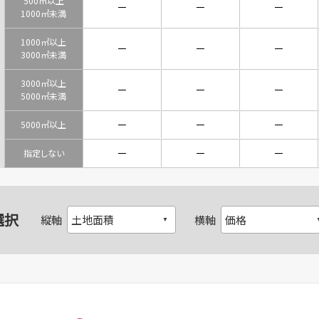
500㎡以上
－
－
－
1000㎡未満
1000㎡以上
－
－
－
3000㎡未満
3000㎡以上
－
－
－
5000㎡未満
－
－
－
5000㎡以上
－
－
－
指定しない
選択
縦軸
横軸