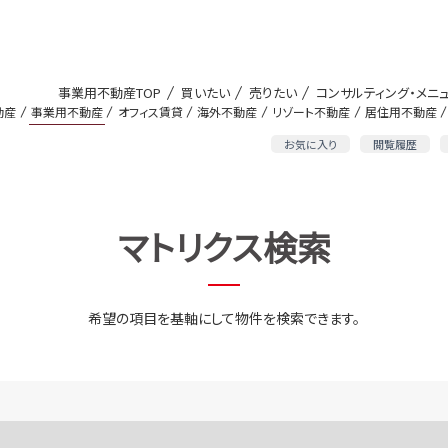
事業用不動産TOP
買いたい
売りたい
コンサルティング・メニ
動産
事業用不動産
オフィス賃貸
海外不動産
リゾート不動産
居住用不動産
お気に入り
閲覧履歴
マトリクス検索
希望の項目を基軸にして物件を検索できます。