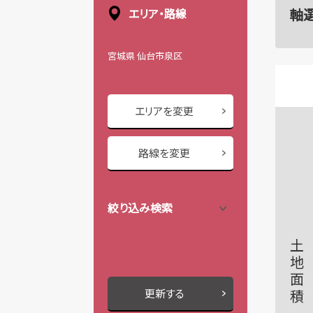
軸
エリア・路線
宮城県 仙台市泉区
エリアを変更
路線を変更
絞り込み検索
土地面積
更新する