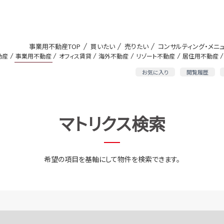
事業用不動産TOP
買いたい
売りたい
コンサルティング・メニ
動産
事業用不動産
オフィス賃貸
海外不動産
リゾート不動産
居住用不動産
お気に入り
閲覧履歴
マトリクス検索
希望の項目を基軸にして物件を検索できます。