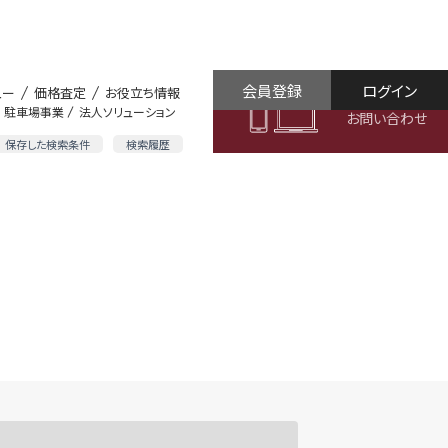
会員登録
ログイン
ュー
価格査定
お役立ち情報
駐車場事業
法人ソリューション
お問い合わせ
保存した検索条件
検索履歴