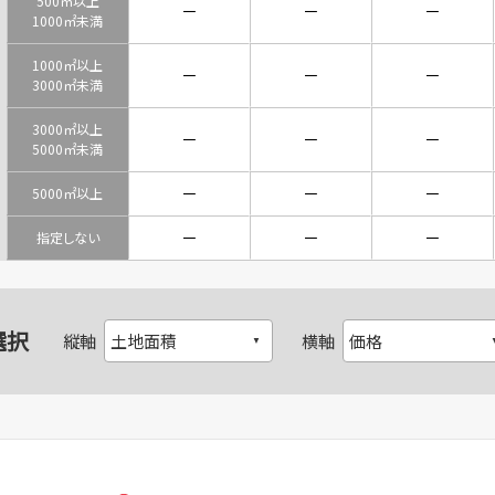
500㎡以上
－
－
－
1000㎡未満
1000㎡以上
－
－
－
3000㎡未満
3000㎡以上
－
－
－
5000㎡未満
－
－
－
5000㎡以上
－
－
－
指定しない
選択
縦軸
横軸