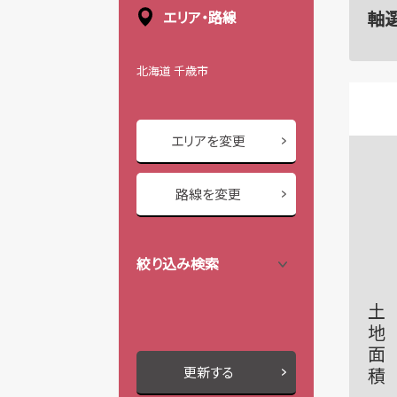
軸
エリア・路線
北海道 千歳市
エリアを変更
路線を変更
絞り込み検索
土地面積
更新する