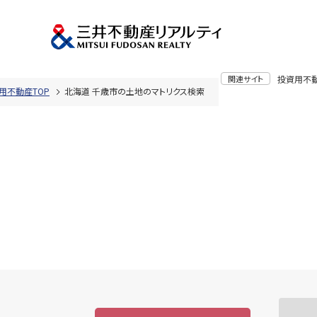
関連サイト
投資用不
用不動産TOP
北海道 千歳市の土地のマトリクス検索