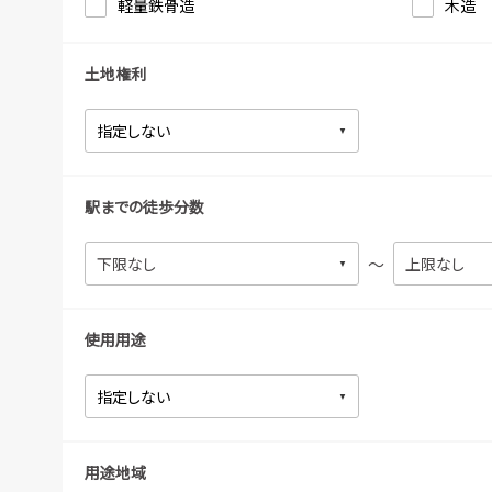
軽量鉄骨造
木造
土地権利
駅までの徒歩分数
～
使用用途
用途地域