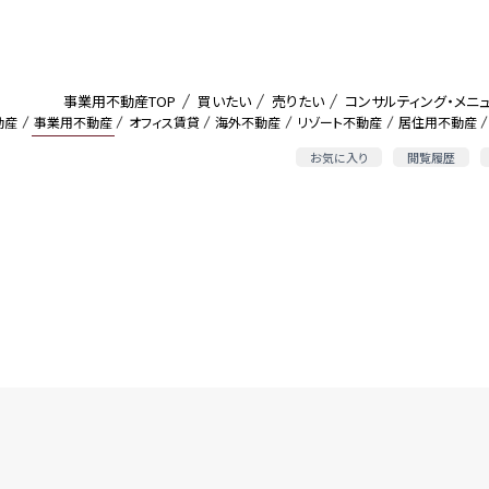
事業用不動産TOP
買いたい
売りたい
コンサルティング・メニ
動産
事業用不動産
オフィス賃貸
海外不動産
リゾート不動産
居住用不動産
お気に入り
閲覧履歴