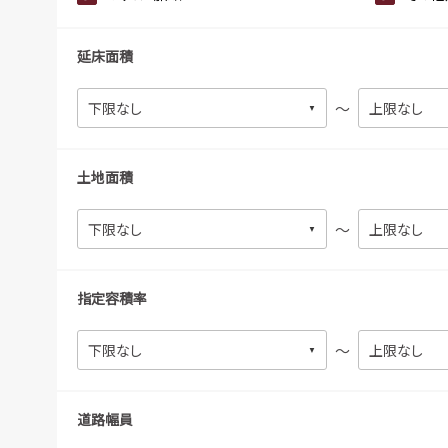
延床面積
～
土地面積
～
指定容積率
～
道路幅員