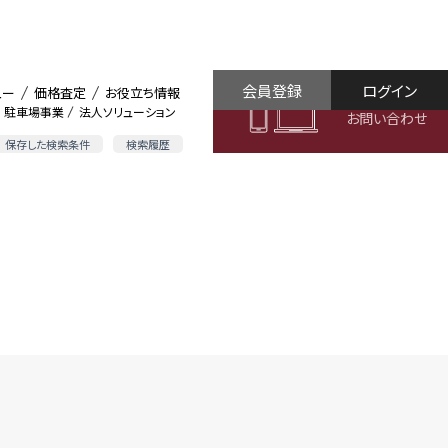
会員登録
ログイン
ュー
価格査定
お役立ち情報
駐車場事業
法人ソリューション
お問い合わせ
保存した検索条件
検索履歴