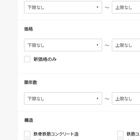
～
価格
～
新価格のみ
築年数
～
構造
鉄骨鉄筋コンクリート造
鉄筋コ