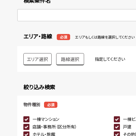
検索条件名
エリア・路線
必須
エリアもしくは路線を選択してください
エリア選択
路線選択
指定してください
絞り込み検索
物件種別
必須
一棟マンション
一棟ビ
店舗・事務所（区分所有）
戸建
ホテル・旅館
その他