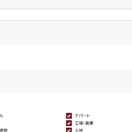
ル
アパート
工場・倉庫
建物
土地