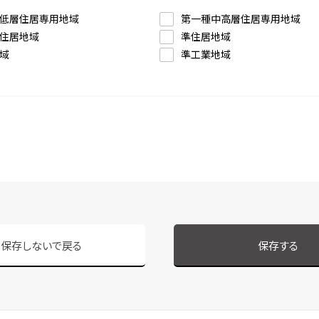
低層住居専用地域
第一種中高層住居専用地域
住居地域
準住居地域
域
準工業地域
保存しないで戻る
保存する