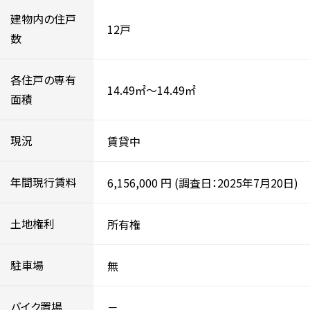
建物内の住戸
12戸
数
各住戸の専有
14.49㎡～14.49㎡
面積
現況
賃貸中
年間現行賃料
6,156,000
円
(調査日：2025年7月20日)
土地権利
所有権
駐車場
無
バイク置場
－