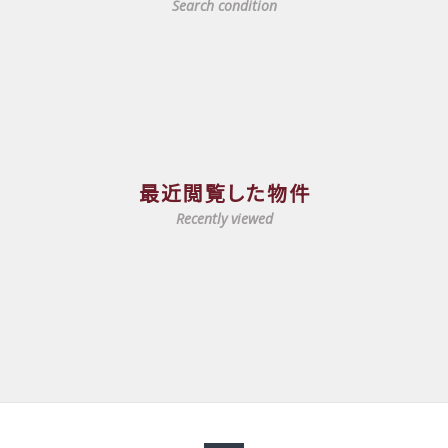
Search condition
最近閲覧した物件
Recently viewed