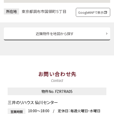
東京都調布市国領町５丁目
所在地
GoogleMAPで表示
近隣物件を地図から探す
お問い合わせ先
Contact
物件No. FZR7RA05
三井のリハウス 仙川センター
10:00～18:00 / 定休日：毎週火曜日・水曜日
営業時間