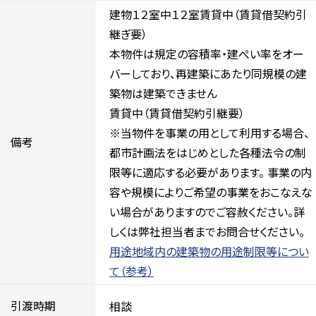
建物１２室中１２室賃貸中（賃貸借契約引
継ぎ要）
本物件は規定の容積率・建ぺい率をオー
バーしており、再建築にあたり同規模の建
築物は建築できません
賃貸中（賃貸借契約引継要）
※当物件を事業の用として利用する場合、
備考
都市計画法をはじめとした各種法令の制
限等に適応する必要があります。 事業の内
容や規模によりご希望の事業をおこなえな
い場合がありますのでご容赦ください。詳
しくは弊社担当者までお問合せください。
用途地域内の建築物の用途制限等につい
て（参考）
引渡時期
相談