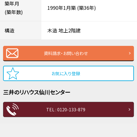
築年月
1990年1月築
(築36年)
(築年数)
構造
木造
地上2階建
資料請求・お問い合わせ
お気に入り登録
三井のリハウス
仙川センター
TEL : 0120-133-879