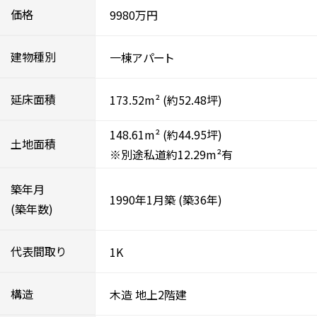
価格
9980万円
建物種別
一棟アパート
延床面積
173.52m²
(約52.48坪)
148.61m²
(約44.95坪)
土地面積
※別途私道約12.29m²有
築年月
1990年1月築
(築36年)
(築年数)
代表間取り
1K
構造
木造
地上2階建