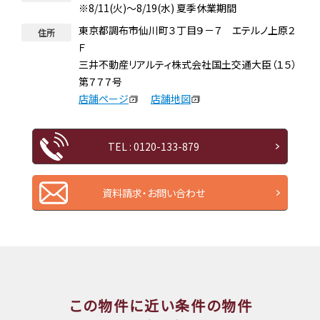
※8/11(火)～8/19(水) 夏季休業期間
東京都調布市仙川町３丁目９－７ エテルノ上原２
住所
Ｆ
三井不動産リアルティ株式会社国土交通大臣（１５）
第７７７号
店舗ページ
店舗地図
TEL : 0120-133-879
資料請求・お問い合わせ
この物件に近い条件の物件