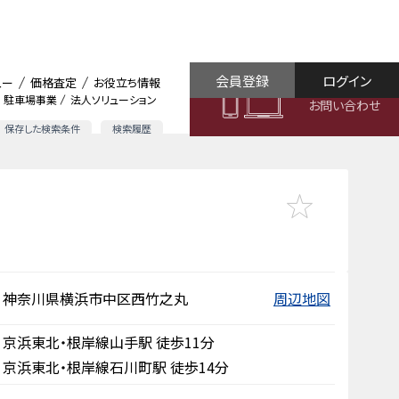
会員登録
ログイン
ュー
価格査定
お役立ち情報
駐車場事業
法人ソリューション
お問い合わせ
保存した検索条件
検索履歴
神奈川県横浜市中区西竹之丸
周辺地図
京浜東北・根岸線山手駅 徒歩11分
京浜東北・根岸線石川町駅 徒歩14分