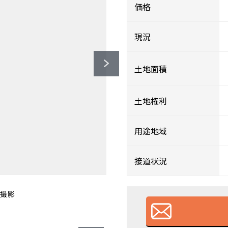
価格
現況
土地面積
土地権利
用途地域
接道状況
50ｍ）
0ｍ）
0ｍ）
月撮影
月撮影