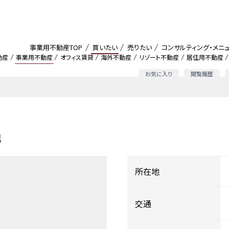
事業用不動産TOP
買いたい
売りたい
コンサルティング・メニ
動産
事業用不動産
オフィス賃貸
海外不動産
リゾート不動産
居住用不動産
お気に入り
閲覧履歴
地
所在地
交通