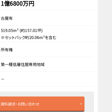
1億6800万円
古屋有
519.05m²
(約157.01坪)
※セットバック約20.06m²を含む
所有権
第一種低層住居専用地域
－
資料請求・お問い合わせ