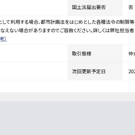
国土法届出要否
否
として利用する場合、都市計画法をはじめとした各種法令の制限等
なえない場合がありますのでご容赦ください。詳しくは弊社担当者
考）
取引態様
仲
次回更新予定日
2