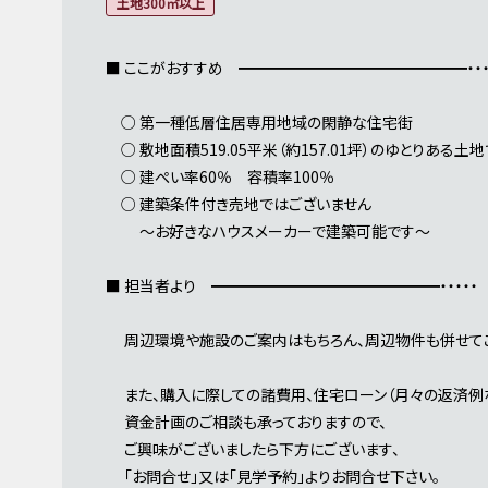
土地300㎡以上
■ ここがおすすめ ━━━━━━━━━━━━━━━・・・
○ 第一種低層住居専用地域の閑静な住宅街
○ 敷地面積519.05平米（約157.01坪）のゆとりある土
○ 建ぺい率60％ 容積率100％
○ 建築条件付き売地ではございません
～お好きなハウスメーカーで建築可能です～
■ 担当者より ━━━━━━━━━━━━━━━・・・・・
周辺環境や施設のご案内はもちろん、周辺物件も併せてご
また、購入に際しての諸費用、住宅ローン（月々の返済例な
資金計画のご相談も承っておりますので、
ご興味がございましたら下方にございます、
「お問合せ」又は「見学予約」よりお問合せ下さい。