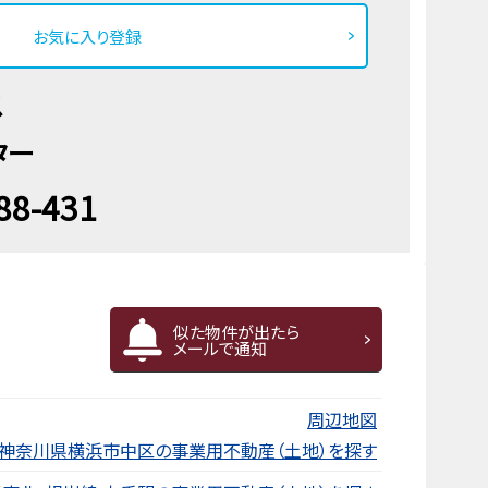
お気に入り登録
ス
ター
88-431
似た物件が出たら
メールで通知
周辺地図
神奈川県横浜市中区の事業用不動産（土地）を探す