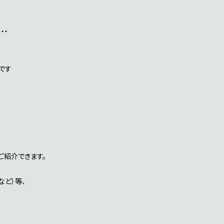
・・
地です
紹介できます。
ど）等、