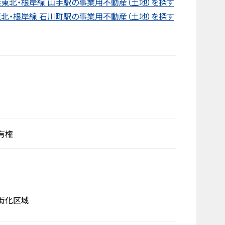
東北・根岸線 山手駅の事業用不動産（土地）を探す
北・根岸線 石川町駅の事業用不動産（土地）を探す
有権
街化区域