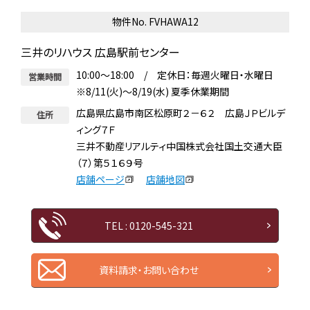
物件No. FVHAWA12
三井のリハウス 広島駅前センター
10:00～18:00 / 定休日：毎週火曜日・水曜日
営業時間
※8/11(火)～8/19(水) 夏季休業期間
広島県広島市南区松原町２－６２ 広島ＪＰビルデ
住所
ィング７Ｆ
三井不動産リアルティ中国株式会社国土交通大臣
（７）第５１６９号
店舗ページ
店舗地図
TEL : 0120-545-321
資料請求・お問い合わせ