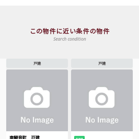
この物件に近い条件の物件
Search condition
戸建
戸建
南観音町 戸建
新価格