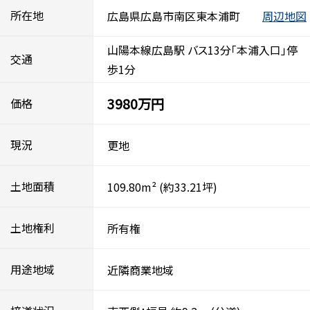
所在地
広島県広島市南区東本浦町
周辺地図
山陽本線広島駅 バス13分「本浦入口」停
交通
歩1分
3980万円
価格
現況
更地
土地面積
109.80m²
(約33.21坪)
土地権利
所有権
用途地域
近隣商業地域