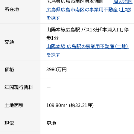
広島県広島市南区東本浦町
周辺地図
所在地
広島県広島市南区の事業用不動産（土地）
を探す
山陽本線広島駅 バス13分「本浦入口」停
歩1分
交通
山陽本線 広島駅の事業用不動産（土地）
を探す
価格
3980万円
年間現行賃料
－
土地面積
109.80m²
(約33.21坪)
現況
更地