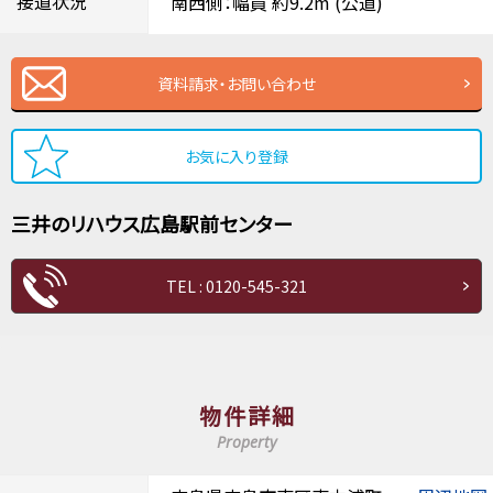
接道状況
南西側：幅員 約9.2m
(公道)
資料請求・お問い合わせ
お気に入り登録
三井のリハウス
広島駅前センター
TEL : 0120-545-321
物件詳細
Property