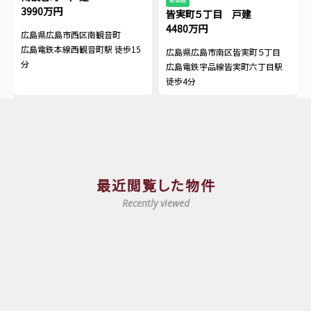
3990万円
皆実町５丁目 戸建
4480万円
広島県広島市西区南観音町
広島電鉄本線西観音町駅 徒歩15
広島県広島市南区皆実町５丁目
分
広島電鉄宇品線皆実町六丁目駅
徒歩4分
最近閲覧した物件
Recently viewed