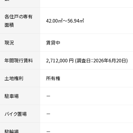
各住戸の専有
42.00㎡～56.94㎡
面積
現況
賃貸中
年間現行賃料
2,712,000
円
(調査日：2026年6月20日)
土地権利
所有権
駐車場
－
バイク置場
－
駐輪場
－