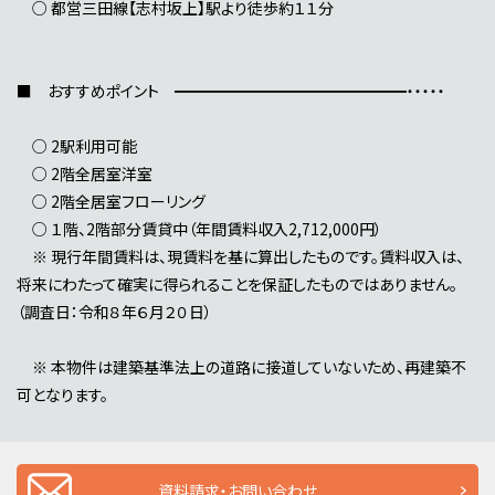
○ 都営三田線【志村坂上】駅より徒歩約１１分
■ おすすめポイント ━━━━━━━━━━━━━━━・・・・・
○ 2駅利用可能
○ 2階全居室洋室
○ 2階全居室フローリング
○ １階、2階部分賃貸中（年間賃料収入2,712,000円）
※ 現行年間賃料は、現賃料を基に算出したものです。賃料収入は、
将来にわたって確実に得られることを保証したものではありません。
（調査日：令和８年６月２０日）
※ 本物件は建築基準法上の道路に接道していないため、再建築不
可となります。
資料請求・お問い合わせ