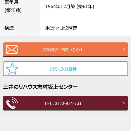
築年月
1964年12月築
(築61年)
(築年数)
構造
木造
地上2階建
資料請求・お問い合わせ
お気に入り登録
三井のリハウス
志村坂上センター
TEL : 0120-924-731