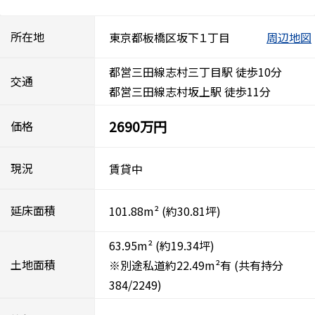
所在地
東京都板橋区坂下１丁目
周辺地図
都営三田線志村三丁目駅 徒歩10分
交通
都営三田線志村坂上駅 徒歩11分
2690万円
価格
現況
賃貸中
延床面積
101.88m²
(約30.81坪)
63.95m²
(約19.34坪)
土地面積
※別途私道約22.49m²有
(共有持分
384/2249)