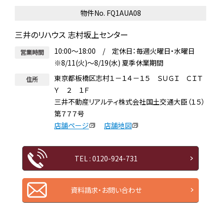
物件No. FQ1AUA08
三井のリハウス 志村坂上センター
10:00～18:00 / 定休日：毎週火曜日・水曜日
営業時間
※8/11(火)～8/19(水) 夏季休業期間
東京都板橋区志村１－１４－１５ ＳＵＧＩ ＣＩＴ
住所
Ｙ ２ １Ｆ
三井不動産リアルティ株式会社国土交通大臣（１５）
第７７７号
店舗ページ
店舗地図
TEL : 0120-924-731
資料請求・お問い合わせ