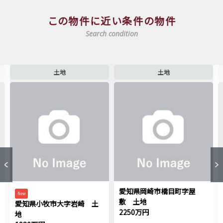
この物件に近い条件の物件
Search condition
土地
土地
愛知県岡崎市橋目町字屋
New
敷 土地
愛知県小牧市大字岩崎 土
2250万円
地