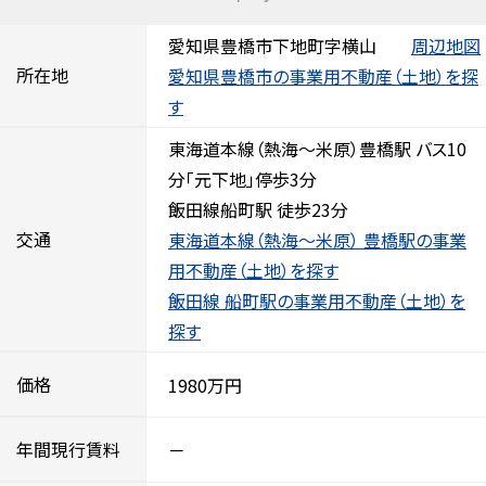
愛知県豊橋市下地町字横山
周辺地図
所在地
愛知県豊橋市の事業用不動産（土地）を探
す
東海道本線（熱海～米原）豊橋駅 バス10
分「元下地」停歩3分
飯田線船町駅 徒歩23分
交通
東海道本線（熱海～米原） 豊橋駅の事業
用不動産（土地）を探す
飯田線 船町駅の事業用不動産（土地）を
探す
価格
1980万円
年間現行賃料
－