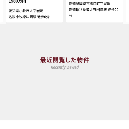
1980万円
愛知県岡崎市橋目町字屋敷
愛知環状鉄道北野桝塚駅 徒歩20
愛知県小牧市大字岩崎
分
名鉄小牧線味岡駅 徒歩6分
最近閲覧した物件
Recently viewed