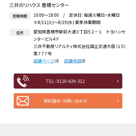
三井のリハウス 豊橋センター
10:00～18:00 / 定休日：毎週火曜日・水曜日
営業時間
※8/11(火)～8/19(水) 夏季休業期間
愛知県豊橋市駅前大通３丁目５２－１ トヨハシセ
住所
ンタービル４Ｆ
三井不動産リアルティ株式会社国土交通大臣（１５）
第７７７号
店舗ページ
店舗地図
TEL : 0120-929-312
資料請求・お問い合わせ