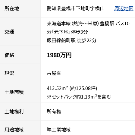
所在地
愛知県豊橋市下地町字横山
周辺地図
東海道本線（熱海～米原）豊橋駅 バス10
交通
分「元下地」停歩3分
飯田線船町駅 徒歩23分
1980万円
価格
現況
古屋有
413.52m²
(約125.08坪)
土地面積
※セットバック約1.13m²を含む
土地権利
所有権
用途地域
準工業地域