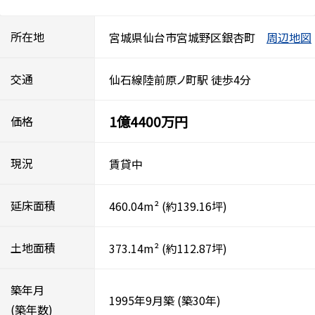
所在地
宮城県仙台市宮城野区銀杏町
周辺地図
交通
仙石線陸前原ノ町駅 徒歩4分
1億4400万円
価格
現況
賃貸中
延床面積
460.04m²
(約139.16坪)
土地面積
373.14m²
(約112.87坪)
築年月
1995年9月築
(築30年)
(築年数)