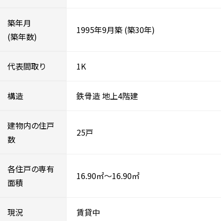
築年月
1995年9月築
(築30年)
(築年数)
代表間取り
1K
構造
鉄骨造
地上4階建
建物内の住戸
25戸
数
各住戸の専有
16.90㎡～16.90㎡
面積
現況
賃貸中