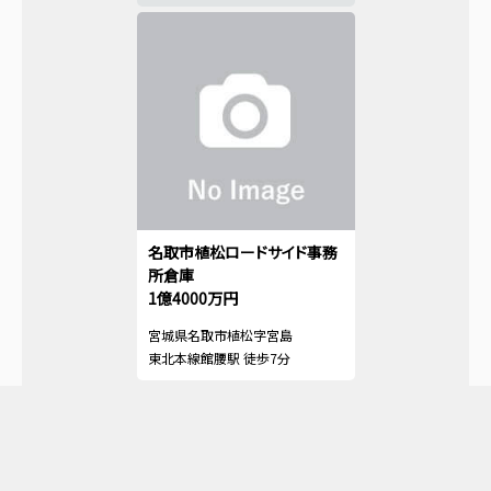
名取市植松ロードサイド事務
所倉庫
1億4000万円
宮城県名取市植松字宮島
東北本線館腰駅 徒歩7分