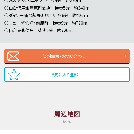
○おのでらクリニック 徒歩4分 約270m
○仙台信用金庫原町支店 徒歩5分 約340m
○ダイソー仙台萩野町店 徒歩6分 約420m
○ニューデイズ陸前原町 徒歩9分 約720m
○仙台東郵便局 徒歩9分 約720m
資料請求・お問い合わせ
お気に入り登録
周辺地図
Map