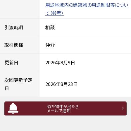
用途地域内の建築物の用途制限等につい
て（参考）
引渡時期
相談
取引態様
仲介
更新日
2026年8月9日
次回更新予定
2026年8月23日
日
似た物件が出たら
メールで通知