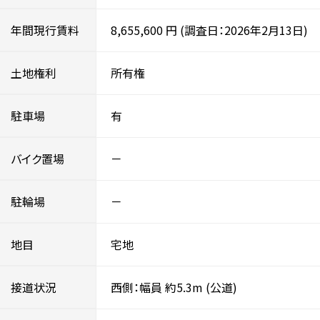
年間現行賃料
8,655,600
円
(調査日：2026年2月13日)
土地権利
所有権
駐車場
有
バイク置場
－
駐輪場
－
地目
宅地
接道状況
西側：幅員 約5.3m
(公道)