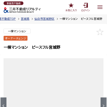
事業用不動産
お気に入り
ログイン
用不動産TOP
宮城県
仙台市宮城野区
一棟マンション ピースフル宮城野
一棟マンション
オーナーチェンジ
一棟マンション ピースフル宮城野