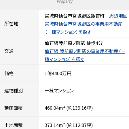
Property
宮城県仙台市宮城野区銀杏町
周辺地図
所在地
宮城県仙台市宮城野区の事業用不動産
（一棟マンション）を探す
仙石線陸前原ノ町駅 徒歩4分
交通
仙石線 陸前原ノ町駅の事業用不動産（一
棟マンション）を探す
価格
1億4400万円
建物種別
一棟マンション
延床面積
460.04m²
(約139.16坪)
土地面積
373.14m²
(約112.87坪)