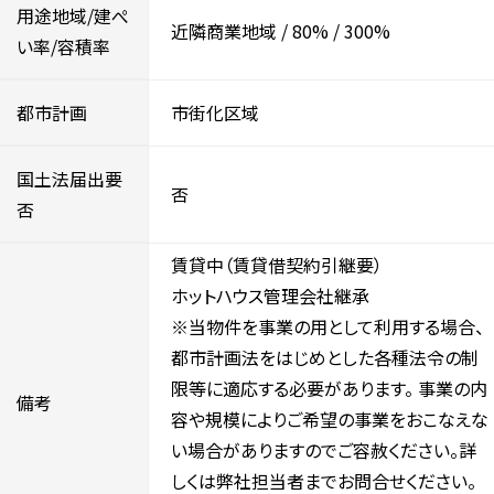
用途地域/建ぺ
近隣商業地域
/
80%
/
300%
い率/容積率
都市計画
市街化区域
国土法届出要
否
否
賃貸中（賃貸借契約引継要）
ホットハウス管理会社継承
※当物件を事業の用として利用する場合、
都市計画法をはじめとした各種法令の制
限等に適応する必要があります。 事業の内
備考
容や規模によりご希望の事業をおこなえな
い場合がありますのでご容赦ください。詳
しくは弊社担当者までお問合せください。