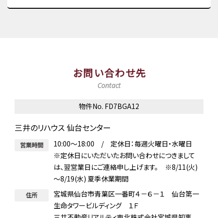
お問い合わせ先
Contact
物件No. FD7BGA12
三井のリハウス 仙台センター
10:00～18:00 / 定休日：毎週火曜日・水曜日
営業時間
※定休日にいただいたお問い合わせにつきまして
は、翌営業日にご連絡申し上げます。 ※8/11(火)
～8/19(水) 夏季休業期間
宮城県仙台市青葉区一番町４－６－１ 仙台第一
住所
生命タワービルディング １Ｆ
三井不動産リアルティ東北株式会社宮城県知事