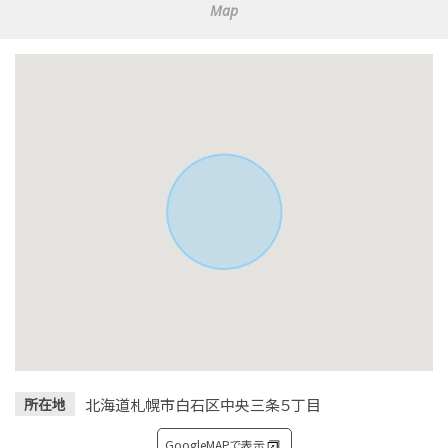
Map
北海道札幌市白石区中央三条５丁目
所在地
GoogleMAPで表示