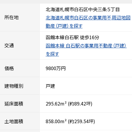
北海道札幌市白石区中央三条５丁目
所在地
北海道札幌市白石区の事業用不
周辺地図
動産（戸建）を探す
函館本線白石駅 徒歩16分
交通
函館本線 白石駅の事業用不動産（戸建）
を探す
価格
9800万円
建物種別
戸建
延床面積
295.62m²
(約89.42坪)
土地面積
858.00m²
(約259.54坪)