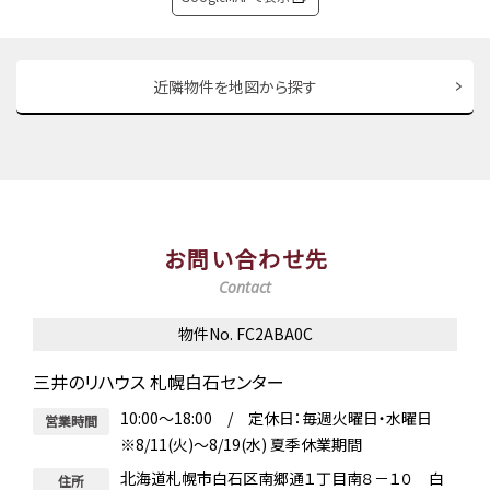
近隣物件を地図から探す
お問い合わせ先
Contact
物件No. FC2ABA0C
三井のリハウス 札幌白石センター
10:00～18:00 / 定休日：毎週火曜日・水曜日
営業時間
※8/11(火)～8/19(水) 夏季休業期間
北海道札幌市白石区南郷通１丁目南８－１０ 白
住所