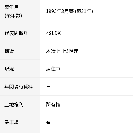
築年月
1995年3月築
(築31年)
(築年数)
代表間取り
4SLDK
構造
木造
地上3階建
現況
居住中
年間現行賃料
－
土地権利
所有権
駐車場
有