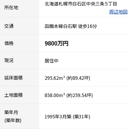
北海道札幌市白石区中央三条５丁目
所在地
周辺地図
交通
函館本線白石駅 徒歩16分
9800万円
価格
現況
居住中
延床面積
295.62m²
(約89.42坪)
土地面積
858.00m²
(約259.54坪)
築年月
1995年3月築
(築31年)
(築年数)