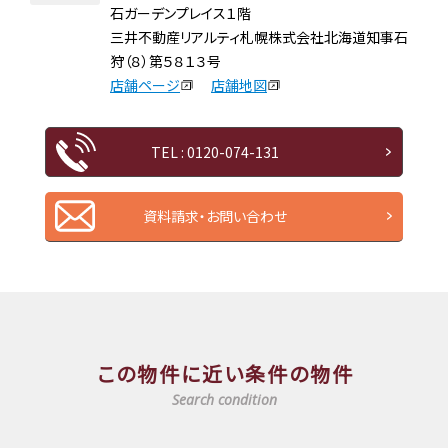
石ガーデンプレイス１階
三井不動産リアルティ札幌株式会社北海道知事石
狩（８）第５８１３号
店舗ページ
店舗地図
TEL : 0120-074-131
資料請求・お問い合わせ
この物件に近い条件の物件
Search condition