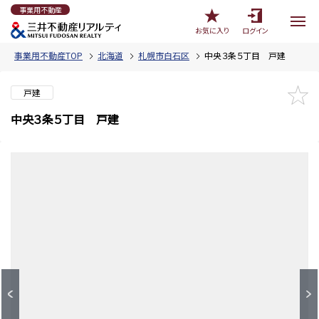
事業用不動産
お気に入り
ログイン
事業用不動産TOP
北海道
札幌市白石区
中央３条５丁目 戸建
戸建
中央３条５丁目 戸建