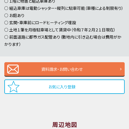
○ １階に物置と組込車庫あり
○ 組込車庫は電動シャッター・縦列に駐車可能（車種による制限有り）
○ お庭あり
○ 玄関・車庫前にロードヒーティング埋設
○ 土地１筆を月極駐車場として賃貸中（令和７年２月２１日現在）
○ 前面道路に都市ガス配管あり（敷地内に引き込む場合は費用がか
かります）
資料請求・お問い合わせ
お気に入り登録
周辺地図