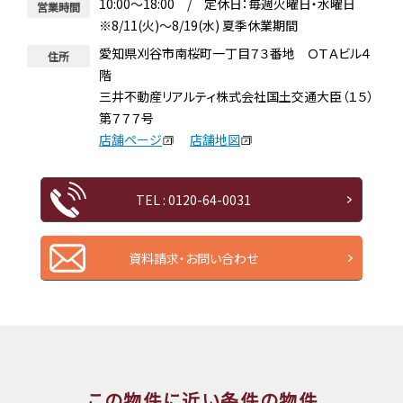
10:00～18:00 / 定休日：毎週火曜日・水曜日
営業時間
※8/11(火)～8/19(水) 夏季休業期間
愛知県刈谷市南桜町一丁目７３番地 ＯＴＡビル４
住所
階
三井不動産リアルティ株式会社国土交通大臣（１５）
第７７７号
店舗ページ
店舗地図
TEL : 0120-64-0031
資料請求・お問い合わせ
この物件に近い条件の物件