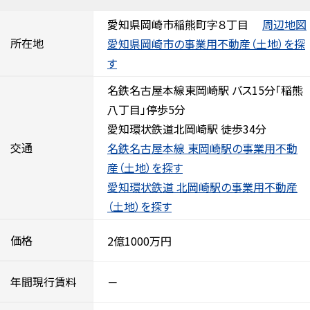
愛知県岡崎市稲熊町字８丁目
周辺地図
所在地
愛知県岡崎市の事業用不動産（土地）を探
す
名鉄名古屋本線東岡崎駅 バス15分「稲熊
八丁目」停歩5分
愛知環状鉄道北岡崎駅 徒歩34分
交通
名鉄名古屋本線 東岡崎駅の事業用不動
産（土地）を探す
愛知環状鉄道 北岡崎駅の事業用不動産
（土地）を探す
価格
2億1000万円
年間現行賃料
－