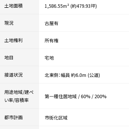
土地面積
1,586.55m²
(約479.93坪)
現況
古屋有
土地権利
所有権
地目
宅地
接道状況
北東側：幅員 約6.0m
(公道)
用途地域/建ぺ
第一種住居地域
/
60%
/
200%
い率/容積率
都市計画
市街化区域