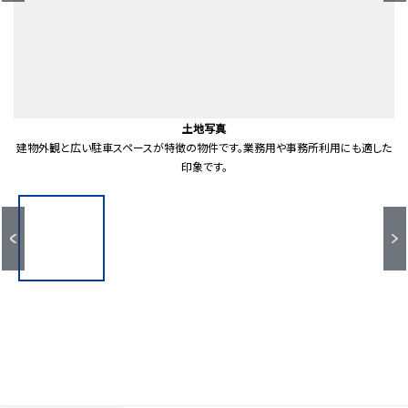
セブンイレブン岡崎稲熊町店（約550ｍ）
岡崎信用金庫稲熊支店（約750ｍ）
岡崎市立梅園小学校（約1300ｍ）
岡崎市立甲山中学校（約1200ｍ）
岡崎六供郵便局（約1300ｍ）
スギ薬局稲熊店（約950ｍ）
アミカ岡崎店（約700ｍ）
ドミー稲熊店（約600ｍ）
DCM岡崎店（約1800ｍ）
梅園公園（約750ｍ）
前面道路含む外観
前面道路含む外観
前面道路含む外観
前面道路含む外観
土地写真
土地写真
土地写真
土地写真
地形図
前面道路と建物外観の様子です。広めの道路に面し、駐車スペースも確保されてい
前面道路と建物外観の様子です。広めの道路に面し、駐車スペースも確保されてい
北東側道路。前面道路は幅員が確保され、周囲には住宅が立ち並ぶ落ち着いた環
北東側道路。前面道路は幅員が確保され、周囲には住宅が立ち並ぶ落ち着いた環
建物外観と広い駐車スペースが特徴の物件です。業務用や事務所利用にも適した
建物外観と広い駐車スペースが特徴の物件です。業務用や事務所利用にも適した
南西側道路。建物横の遊歩道は川沿いに整備され、散歩や通勤時にも利用しやす
南西側道路。建物横の遊歩道は川沿いに整備され、散歩や通勤時にも利用しやす
い環境です。
い環境です。
印象です。
印象です。
境です。
境です。
ます。
ます。