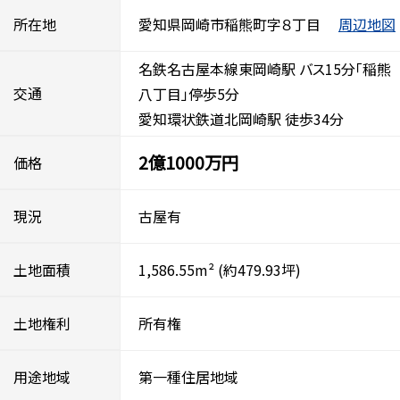
所在地
愛知県岡崎市稲熊町字８丁目
周辺地図
名鉄名古屋本線東岡崎駅 バス15分「稲熊
交通
八丁目」停歩5分
愛知環状鉄道北岡崎駅 徒歩34分
2億1000万円
価格
現況
古屋有
土地面積
1,586.55m²
(約479.93坪)
土地権利
所有権
用途地域
第一種住居地域