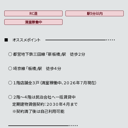
RC造
駅5分以内
満室稼働中
■ オススメポイント ━━━━━━━━━━━━━━━・・・・・
○ 都営地下鉄三田線 「新板橋」駅 徒歩２分
○ 埼京線 「板橋」駅 徒歩４分
○ １階店舗全３戸（満室稼働中、２０２６年７月現在）
○ ２階～４階は民泊会社へ一括賃貸中
定期建物賃借契約：２０３０年４月まで
※契約満了後は自己利用可能
━━━━━━━━━━━━━━━・・・・・