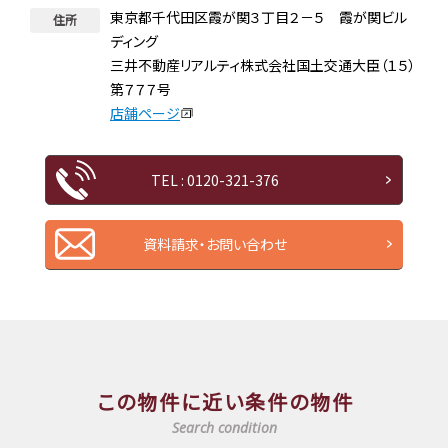
東京都千代田区霞が関３丁目２－５ 霞が関ビル
住所
ディング
三井不動産リアルティ株式会社国土交通大臣（１５）
第７７７号
店舗ページ
TEL : 0120-321-376
資料請求・お問い合わせ
この物件に近い条件の物件
Search condition