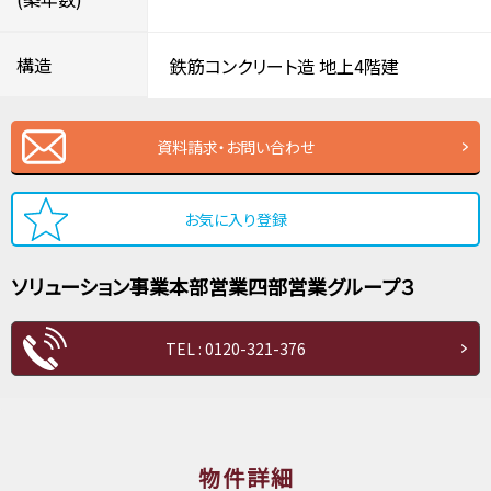
構造
鉄筋コンクリート造
地上4階建
資料請求・お問い合わせ
お気に入り登録
ソリューション事業本部
営業四部
営業グループ３
TEL : 0120-321-376
物件詳細