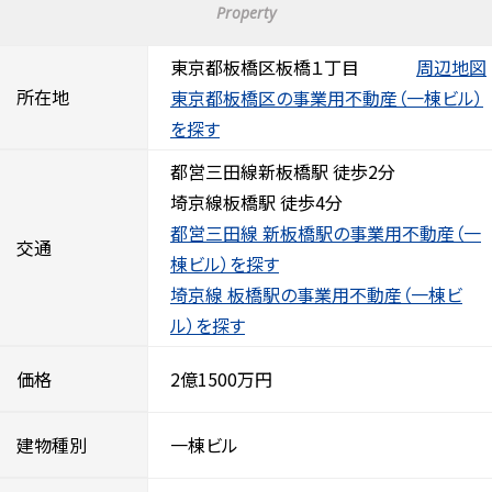
Property
東京都板橋区板橋１丁目
周辺地図
所在地
東京都板橋区の事業用不動産（一棟ビル）
を探す
都営三田線新板橋駅 徒歩2分
埼京線板橋駅 徒歩4分
都営三田線 新板橋駅の事業用不動産（一
交通
棟ビル）を探す
埼京線 板橋駅の事業用不動産（一棟ビ
ル）を探す
価格
2億1500万円
建物種別
一棟ビル