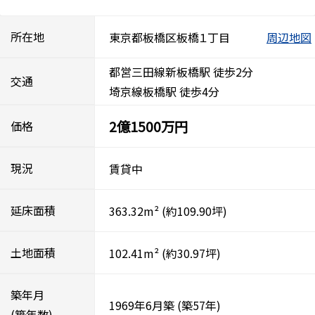
所在地
東京都板橋区板橋１丁目
周辺地図
都営三田線新板橋駅 徒歩2分
交通
埼京線板橋駅 徒歩4分
2億1500万円
価格
現況
賃貸中
延床面積
363.32m²
(約109.90坪)
土地面積
102.41m²
(約30.97坪)
築年月
1969年6月築
(築57年)
(築年数)