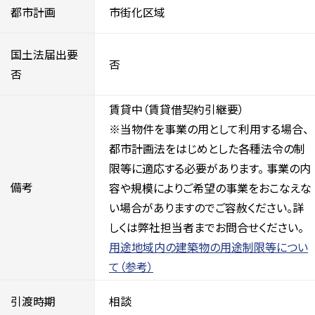
都市計画
市街化区域
国土法届出要
否
否
賃貸中（賃貸借契約引継要）
※当物件を事業の用として利用する場合、
都市計画法をはじめとした各種法令の制
限等に適応する必要があります。 事業の内
備考
容や規模によりご希望の事業をおこなえな
い場合がありますのでご容赦ください。詳
しくは弊社担当者までお問合せください。
用途地域内の建築物の用途制限等につい
て（参考）
引渡時期
相談