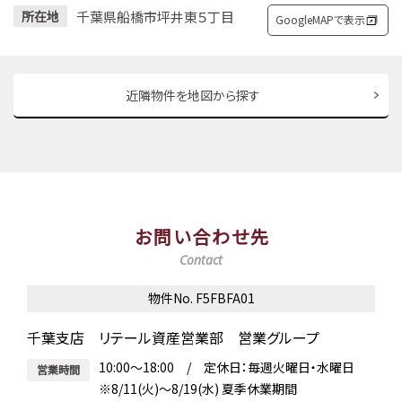
千葉県船橋市坪井東５丁目
所在地
GoogleMAPで表示
近隣物件を地図から探す
お問い合わせ先
Contact
物件No. F5FBFA01
千葉支店 リテール資産営業部 営業グループ
10:00～18:00 / 定休日：毎週火曜日・水曜日
営業時間
※8/11(火)～8/19(水) 夏季休業期間