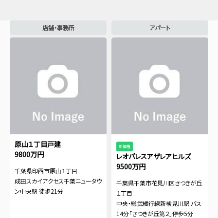
店舗・事務所
アパート
原山１丁目戸建
新価格
9800万円
レオパレスアザレアヒルズ
9500万円
千葉県印西市原山１丁目
成田スカイアクセス千葉ニュータウ
千葉県千葉市花見川区さつきが丘
ン中央駅 徒歩21分
１丁目
中央・総武緩行線新検見川駅 バス
14分「さつきが丘第２」停歩5分