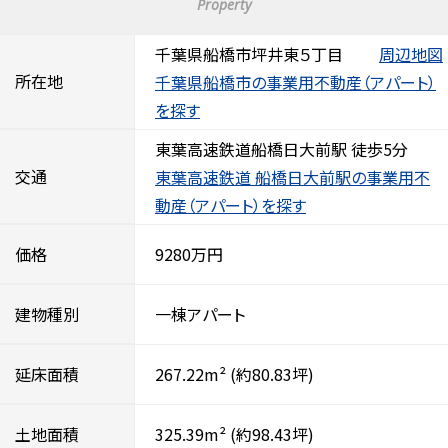
Property
千葉県船橋市坪井東５丁目
周辺地図
所在地
千葉県船橋市の事業用不動産（アパート）
を探す
東葉高速鉄道船橋日大前駅 徒歩5分
交通
東葉高速鉄道 船橋日大前駅の事業用不
動産（アパート）を探す
価格
9280万円
建物種別
一棟アパート
延床面積
267.22m²
(約80.83坪)
土地面積
325.39m²
(約98.43坪)