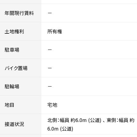
年間現行賃料
－
土地権利
所有権
駐車場
－
バイク置場
－
駐輪場
－
地目
宅地
北側：幅員 約6.0m
(公道)
、
東側：幅員 約
接道状況
6.0m
(公道)