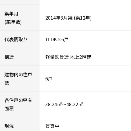
築年月
2014年3月築
(築12年)
(築年数)
代表間取り
1LDK×6戸
構造
軽量鉄骨造
地上2階建
建物内の住戸
6戸
数
各住戸の専有
38.24㎡～48.22㎡
面積
現況
賃貸中