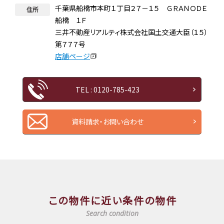
千葉県船橋市本町１丁目２７－１５ ＧＲＡＮＯＤＥ
住所
船橋 １Ｆ
三井不動産リアルティ株式会社国土交通大臣（１５）
第７７７号
店舗ページ
TEL : 0120-785-423
資料請求・お問い合わせ
この物件に近い条件の物件
Search condition