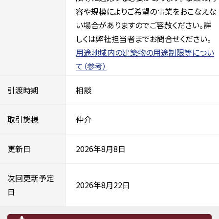
容や規模によりご希望の事業をおこなえな
い場合がありますのでご容赦ください。詳
しくは弊社担当者までお問合せください。
用途地域内の建築物の用途制限等につい
て（参考）
引渡時期
相談
取引態様
仲介
更新日
2026年8月8日
次回更新予定
2026年8月22日
日