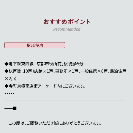
おすすめポイント
Recommended
駅5分以内
◆地下鉄東西線 「京都市役所前」駅 徒歩5分
◆総戸数：10戸（店舗×1戸、事務所×1戸、一般住居×6戸、民泊住戸
×2戸）
◆寺町京極商店街アーケード内にございます。
・・・・・
━━━━━━━━━━━━━━━━━━━━━━━━━━━━━
━━■
この度は、ご閲覧いただき誠にありがとうございます。