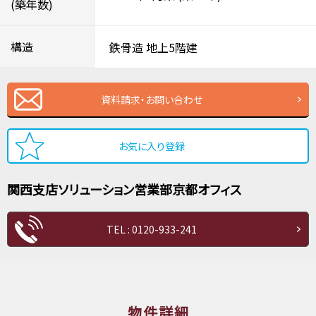
(築年数)
構造
鉄骨造
地上5階建
資料請求・お問い合わせ
お気に入り登録
関西支店ソリューション営業部
京都オフィス
TEL : 0120-933-241
物件詳細