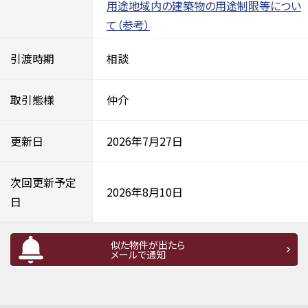
用途地域内の建築物の用途制限等につい
て（参考）
引渡時期
相談
取引態様
仲介
更新日
2026年7月27日
次回更新予定
2026年8月10日
日
似た物件が出たら
メールで通知