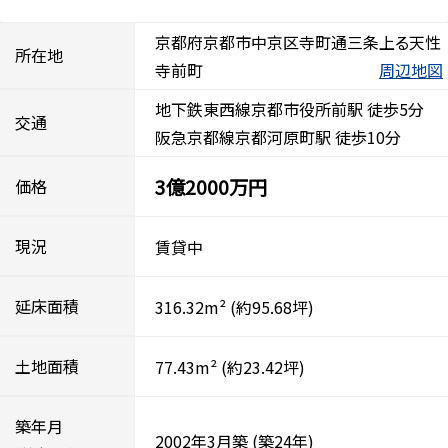
京都府京都市中京区寺町通三条上る天性
所在地
寺前町
周辺地図
地下鉄東西線京都市役所前駅 徒歩5分
交通
阪急京都線京都河原町駅 徒歩10分
3億2000万円
価格
現況
賃貸中
延床面積
316.32m²
(約95.68坪)
土地面積
77.43m²
(約23.42坪)
築年月
2002年3月築
(築24年)