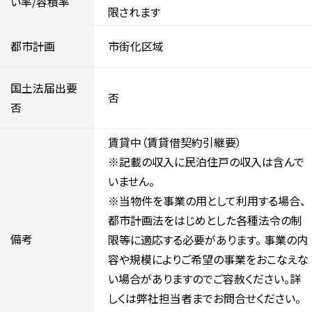
い率/容積率
限されます
都市計画
市街化区域
国土法届出要
否
否
賃貸中（賃貸借契約引継要）
※記載の収入に民泊住戸の収入は含んで
いません。
※当物件を事業の用として利用する場合、
都市計画法をはじめとした各種法令の制
備考
限等に適応する必要があります。 事業の内
容や規模によりご希望の事業をおこなえな
い場合がありますのでご容赦ください。詳
しくは弊社担当者までお問合せください。