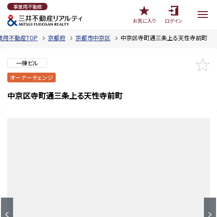
事業用不動産
お気に入り
ログイン
業用不動産TOP
京都府
京都市中京区
中京区寺町通三条上る天性寺前町
一棟ビル
オーナーチェンジ
中京区寺町通三条上る天性寺前町