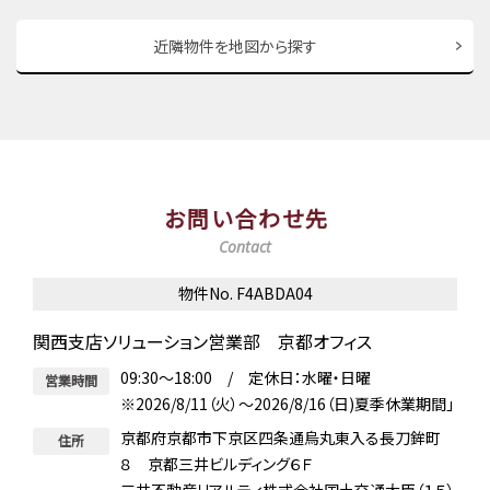
近隣物件を地図から探す
お問い合わせ先
Contact
物件No. F4ABDA04
関西支店ソリューション営業部 京都オフィス
09:30～18:00 / 定休日：水曜・日曜
営業時間
※2026/8/11（火）～2026/8/16（日)夏季休業期間」
京都府京都市下京区四条通烏丸東入る長刀鉾町
住所
８ 京都三井ビルディング６Ｆ
三井不動産リアルティ株式会社国土交通大臣（１５）