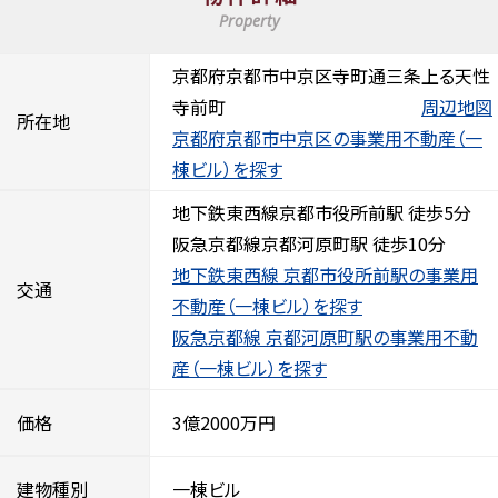
Property
京都府京都市中京区寺町通三条上る天性
寺前町
周辺地図
所在地
京都府京都市中京区の事業用不動産（一
棟ビル）を探す
地下鉄東西線京都市役所前駅 徒歩5分
阪急京都線京都河原町駅 徒歩10分
地下鉄東西線 京都市役所前駅の事業用
交通
不動産（一棟ビル）を探す
阪急京都線 京都河原町駅の事業用不動
産（一棟ビル）を探す
価格
3億2000万円
建物種別
一棟ビル