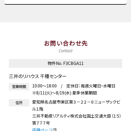
お問い合わせ先
Contact
物件No. F3CBGA11
三井のリハウス 千種センター
10:00～18:00 / 定休日：毎週火曜日・水曜日
営業時間
※8/11(火)～8/19(水) 夏季休業期間
愛知県名古屋市東区葵３－２２－８ニューザックビ
住所
ル１階
三井不動産リアルティ株式会社国土交通大臣（１５）
第７７７号
店舗ページ