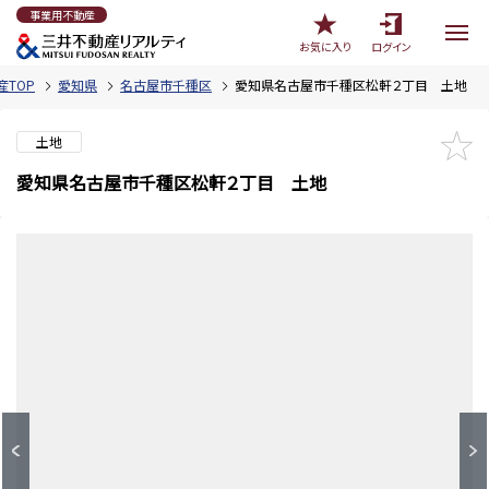
事業用不動産
お気に入り
ログイン
TOP
愛知県
名古屋市千種区
愛知県名古屋市千種区松軒２丁目 土地
土地
愛知県名古屋市千種区松軒２丁目 土地