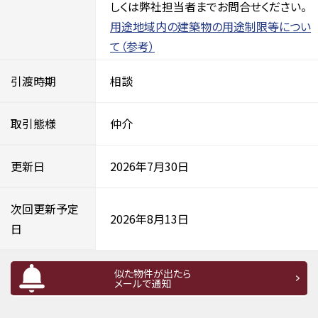
しくは弊社担当者までお問合せください。
用途地域内の建築物の用途制限等につい
て（参考）
引渡時期
相談
取引態様
仲介
更新日
2026年7月30日
次回更新予定
2026年8月13日
日
似た物件が出たら
メールで通知