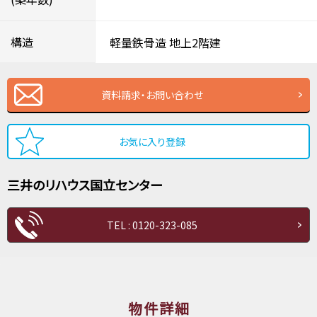
構造
軽量鉄骨造
地上2階建
資料請求・お問い合わせ
お気に入り登録
三井のリハウス
国立センター
TEL : 0120-323-085
物件詳細