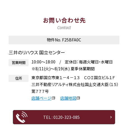
お問い合わせ先
Contact
物件No. F25BFA0C
三井のリハウス 国立センター
10:00～18:00 / 定休日：毎週火曜日・水曜日
営業時間
※8/11(火)～8/19(水) 夏季休業期間
東京都国立市東１－４－１３ ＣＯＩ国立ビル１Ｆ
住所
三井不動産リアルティ株式会社国土交通大臣（１５）
第７７７号
店舗ページ
店舗地図
TEL : 0120-323-085