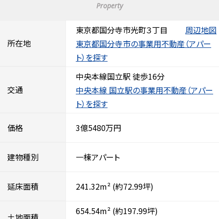
Property
東京都国分寺市光町３丁目
周辺地図
所在地
東京都国分寺市の事業用不動産（アパー
ト）を探す
中央本線国立駅 徒歩16分
交通
中央本線 国立駅の事業用不動産（アパー
ト）を探す
価格
3億5480万円
建物種別
一棟アパート
延床面積
241.32m²
(約72.99坪)
654.54m²
(約197.99坪)
土地面積