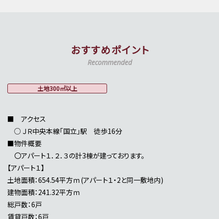
おすすめポイント
Recommended
土地300㎡以上
■ アクセス
○ ＪＲ中央本線「国立」駅 徒歩16分
■物件概要
〇アパート１．２．３の計3棟が建っております。
【アパート１】
土地面積：654.54平方ｍ(アパート１・2と同一敷地内)
建物面積：241.32平方ｍ
総戸数：6戸
賃貸戸数：6戸