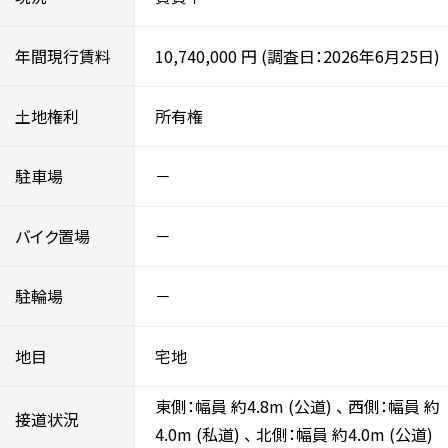
年間現行賃料
10,740,000
円
(調査日：2026年6月25日)
土地権利
所有権
駐車場
－
バイク置場
－
駐輪場
－
地目
宅地
東側：幅員 約4.8m
(公道)
、
西側：幅員 約
接道状況
4.0m
(私道)
、
北側：幅員 約4.0m
(公道)