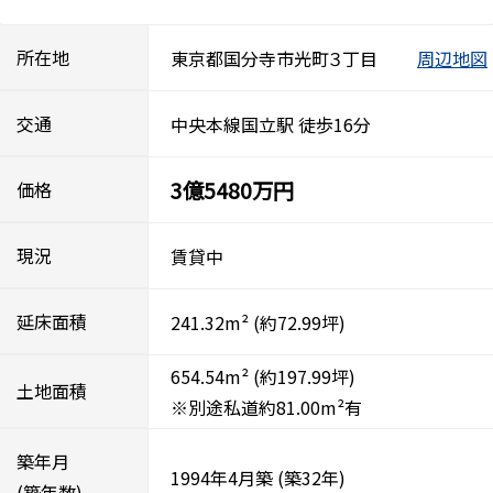
所在地
東京都国分寺市光町３丁目
周辺地図
交通
中央本線国立駅 徒歩16分
3億5480万円
価格
現況
賃貸中
延床面積
241.32m²
(約72.99坪)
654.54m²
(約197.99坪)
土地面積
※別途私道約81.00m²有
築年月
1994年4月築
(築32年)
(築年数)