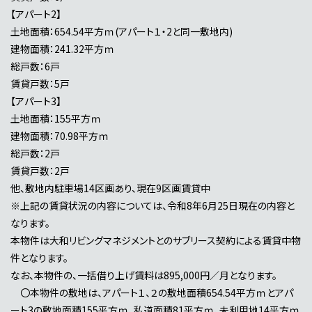
【アパート2】
土地面積：654.54平方ｍ(アパート１・2と同一敷地内)
建物面積：241.32平方ｍ
総戸数：6戸
賃貸戸数：5戸
【アパート3】
土地面積：155平方ｍ
建物面積：70.98平方ｍ
総戸数：2戸
賃貸戸数：2戸
他、敷地内駐車場14区画あり、現在9区画賃貸中
※上記の賃貸状況の内容については、令和8年6月25日現在の内容と
なります。
本物件は大和リビングマネジメントとのサブリース契約による賃貸中物
件となります。
なお、本物件の、一括借り上げ賃料は895,000円／月となります。
〇本物件の敷地は、アパート１、２の敷地面積654.54平方ｍとアパ
ート3の敷地面積155平方ｍ、私道面積81平方ｍ、未利用地14平方ｍ