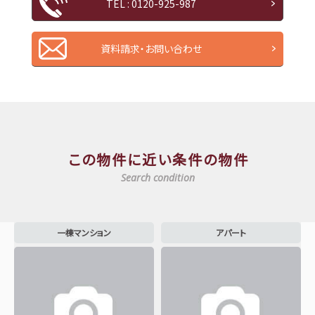
TEL : 0120-925-987
資料請求・お問い合わせ
この物件に近い条件の物件
Search condition
一棟マンション
アパート