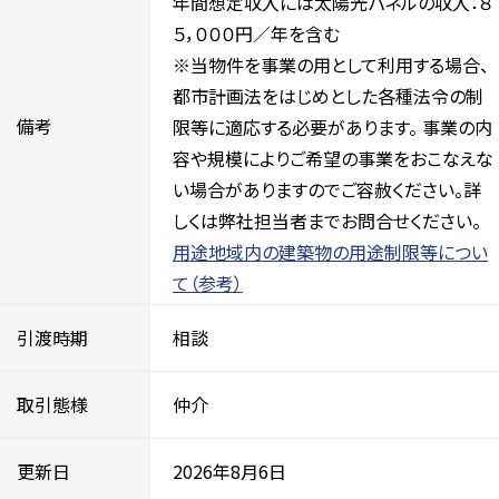
年間想定収入には太陽光パネルの収入：８
５，０００円／年を含む
※当物件を事業の用として利用する場合、
都市計画法をはじめとした各種法令の制
備考
限等に適応する必要があります。 事業の内
容や規模によりご希望の事業をおこなえな
い場合がありますのでご容赦ください。詳
しくは弊社担当者までお問合せください。
用途地域内の建築物の用途制限等につい
て（参考）
引渡時期
相談
取引態様
仲介
更新日
2026年8月6日