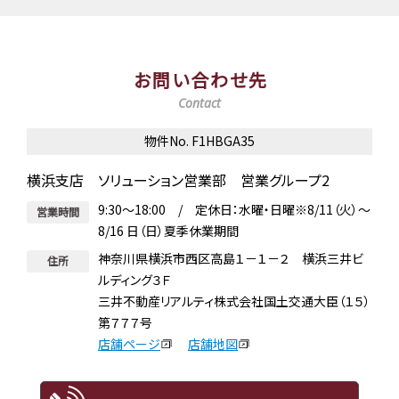
お問い合わせ先
Contact
物件No. F1HBGA35
横浜支店 ソリューション営業部 営業グループ2
9:30～18:00 / 定休日：水曜・日曜※8/11（火）～
営業時間
8/16 日（日）夏季休業期間
神奈川県横浜市西区高島１－１－２ 横浜三井ビ
住所
ルディング３Ｆ
三井不動産リアルティ株式会社国土交通大臣（１５）
第７７７号
店舗ページ
店舗地図