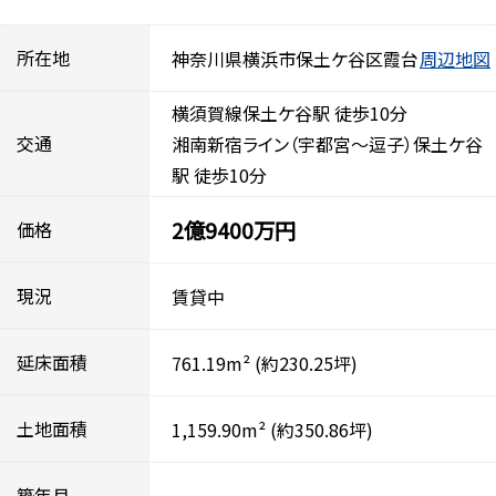
所在地
神奈川県横浜市保土ケ谷区霞台
周辺地図
横須賀線保土ケ谷駅 徒歩10分
交通
湘南新宿ライン（宇都宮～逗子）保土ケ谷
駅 徒歩10分
2億9400万円
価格
現況
賃貸中
延床面積
761.19m²
(約230.25坪)
土地面積
1,159.90m²
(約350.86坪)
築年月