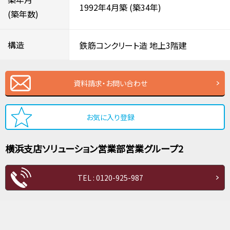
1992年4月築
(築34年)
(築年数)
構造
鉄筋コンクリート造
地上3階建
資料請求・お問い合わせ
お気に入り登録
横浜支店
ソリューション営業部
営業グループ2
TEL : 0120-925-987