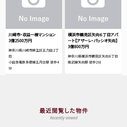
川崎市・収益一棟マンション
横浜市鶴見区矢向６丁目アパ
3億2500万円
ート【アザーレ・パッシオ矢向】
3億800万円
神奈川県川崎市麻生区五力田２丁
目
神奈川県横浜市鶴見区矢向６丁目
小田急電鉄多摩線五月台駅 徒歩4
南武線矢向駅 徒歩2分
分
最近閲覧した物件
Recently viewed