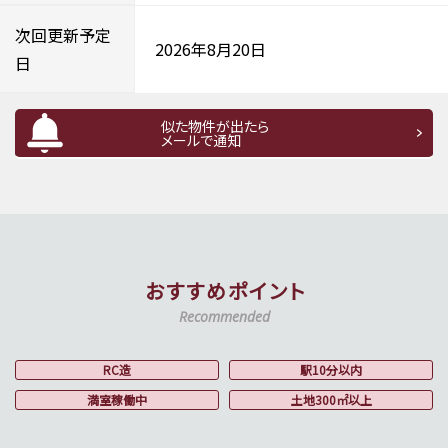
次回更新予定
2026年8月20日
日
似た物件が出たら
メールで通知
おすすめポイント
Recommended
RC造
駅10分以内
満室稼働中
土地300㎡以上