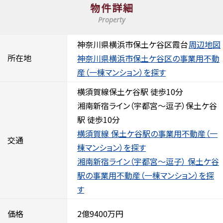
物件詳細
Property
神奈川県横浜市保土ケ谷区霞台
周辺地図
所在地
神奈川県横浜市保土ケ谷区の事業用不動
産（一棟マンション）を探す
横須賀線保土ケ谷駅 徒歩10分
湘南新宿ライン（宇都宮～逗子）保土ケ谷
駅 徒歩10分
横須賀線 保土ケ谷駅の事業用不動産（一
交通
棟マンション）を探す
湘南新宿ライン（宇都宮～逗子） 保土ケ谷
駅の事業用不動産（一棟マンション）を探
す
価格
2億9400万円