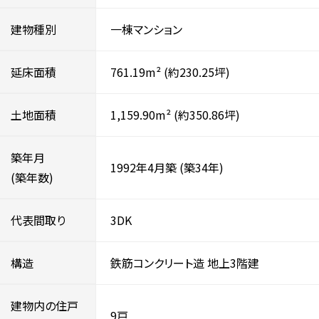
建物種別
一棟マンション
延床面積
761.19m²
(約230.25坪)
土地面積
1,159.90m²
(約350.86坪)
築年月
1992年4月築
(築34年)
(築年数)
代表間取り
3DK
構造
鉄筋コンクリート造
地上3階建
建物内の住戸
9戸