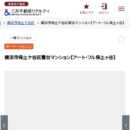
事業用不動産
お気に入り
ログイン
県
横浜市保土ケ谷区
横浜市保土ケ谷区霞台マンション【アート・フル保土ヶ谷】
一棟マンション
オーナーチェンジ
横浜市保土ケ谷区霞台マンション【アート・フル保土ヶ谷】