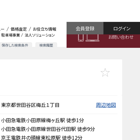
会員登録
ログイン
ュー
価格査定
お役立ち情報
駐車場事業
法人ソリューション
お問い合わせ
保存した検索条件
検索履歴
東京都世田谷区梅丘１丁目
周辺地図
小田急電鉄小田原線梅ヶ丘駅 徒歩1分
小田急電鉄小田原線世田谷代田駅 徒歩9分
京王電鉄井の頭線東松原駅 徒歩12分