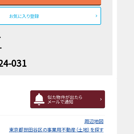
お気に入り登録
ス
ー
24-031
似た物件が出たら
メールで通知
周辺地図
東京都世田谷区の事業用不動産（土地）を探す