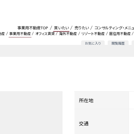
事業用不動産TOP
買いたい
売りたい
コンサルティング・メニ
動産
事業用不動産
オフィス賃貸
海外不動産
リゾート不動産
居住用不動産
お気に入り
閲覧履歴
所在地
交通