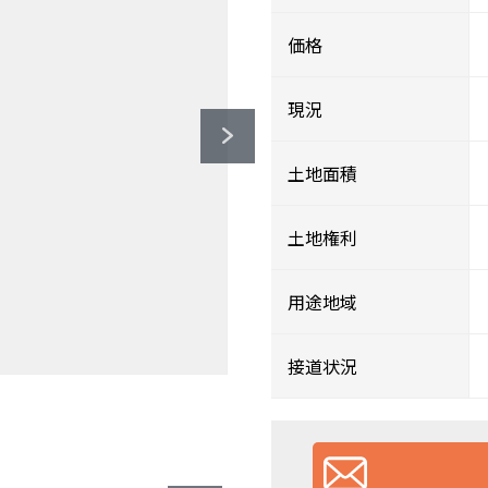
価格
現況
土地面積
土地権利
用途地域
接道状況
ｍ）
ｍ）
）