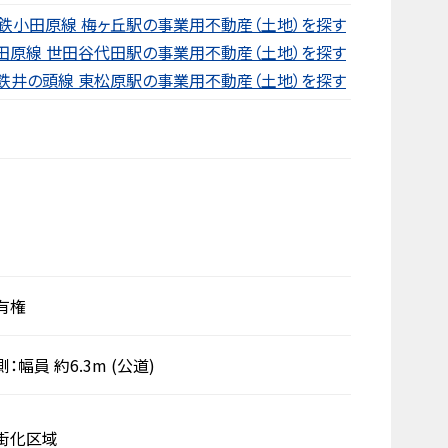
鉄小田原線 梅ヶ丘駅の事業用不動産（土地）を探す
田原線 世田谷代田駅の事業用不動産（土地）を探す
鉄井の頭線 東松原駅の事業用不動産（土地）を探す
有権
側：幅員 約6.3m
(公道)
街化区域