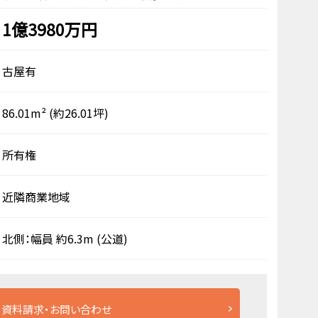
1億3980万円
古屋有
86.01m²
(約26.01坪)
所有権
近隣商業地域
北側：幅員 約6.3m
(公道)
資料請求・お問い合わせ