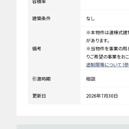
容積率
建築条件
なし
※本物件は連棟式建物
があります。
備考
※当物件を事業の用
りご希望の事業をおこ
途制限等について（参
引渡時期
相談
更新日
2026年7月30日