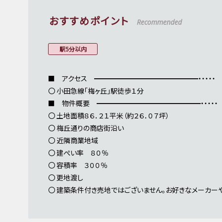
おすすめポイント
Recommended
駅5分以内
■ アクセス ━━━━━━━━━━━━━━━・・・・・
〇 小田急線「梅ヶ丘」駅徒歩１分
■ 物件概要 ━━━━━━━━━━━━━━━・・・・・
〇 土地面積８６．２１平米（約２６．０７坪）
〇 梅丘通りの商店街沿い
〇 近隣商業地域
〇 建ぺい率 ８０％
〇 容積率 ３００％
〇 更地渡し
〇 建築条件付き売地ではございません。お好きなメーカー