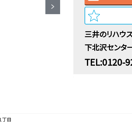
三井のリハウ
下北沢センタ
TEL:0120-9
１丁目