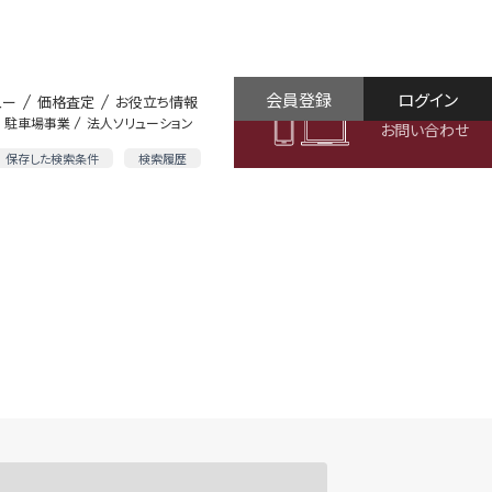
会員登録
ログイン
ュー
価格査定
お役立ち情報
駐車場事業
法人ソリューション
お問い合わせ
保存した検索条件
検索履歴