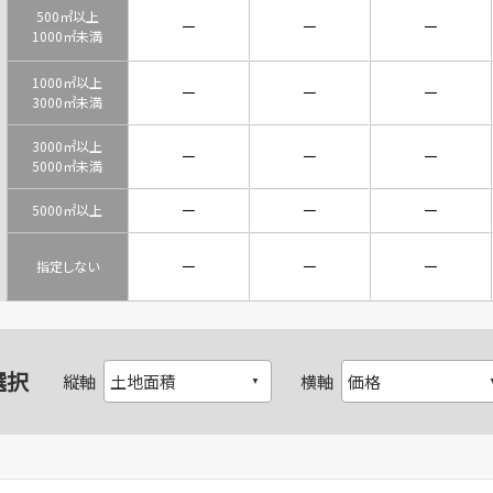
500㎡以上
－
－
－
1000㎡未満
1000㎡以上
－
－
－
3000㎡未満
3000㎡以上
－
－
－
5000㎡未満
－
－
－
5000㎡以上
－
－
－
指定しない
選択
縦軸
横軸