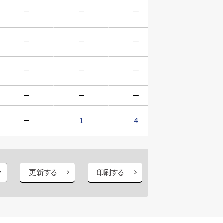
－
－
－
－
－
－
－
－
－
－
－
－
－
－
－
－
－
1
4
1
更新する
印刷する