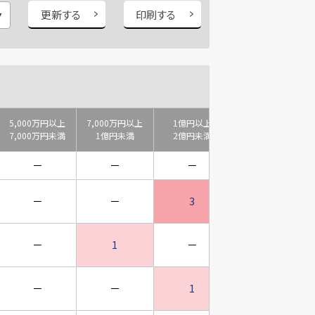
更新する
印刷する
5,000万円以上
7,000万円以上
1億円以上
2億円以上
7,000万円未満
1億円未満
2億円未満
3億円未満
－
－
－
－
－
－
3
－
－
1
－
1
－
－
1
－