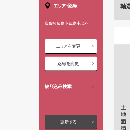
軸
エリア・路線
広島県 広島市 広島市以外
エリアを変更
路線を変更
絞り込み検索
土地面積
更新する