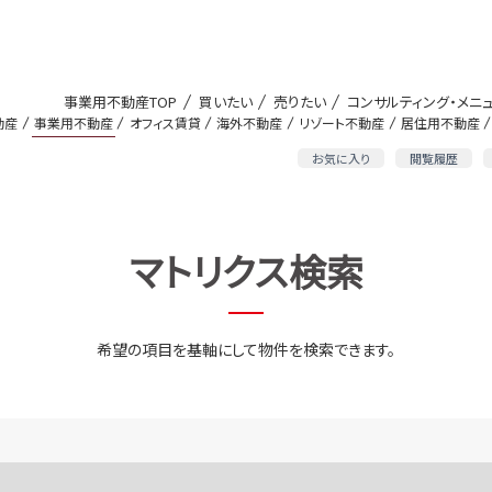
事業用不動産TOP
買いたい
売りたい
コンサルティング・メニ
動産
事業用不動産
オフィス賃貸
海外不動産
リゾート不動産
居住用不動産
お気に入り
閲覧履歴
マトリクス検索
希望の項目を基軸にして物件を検索できます。