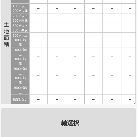
100㎡以上
－
－
－
－
－
－
200㎡未満
200㎡以上
－
－
－
－
－
－
300㎡未満
土地面積
300㎡以上
－
－
－
－
－
－
500㎡未満
500㎡以上
－
－
－
－
－
－
1000㎡未
満
1000㎡以
上
－
－
－
－
－
－
3000㎡未
満
3000㎡以
上
－
－
－
－
－
－
5000㎡未
満
5000㎡以
－
－
－
－
－
－
上
指定しない
－
－
－
－
－
－
軸選択