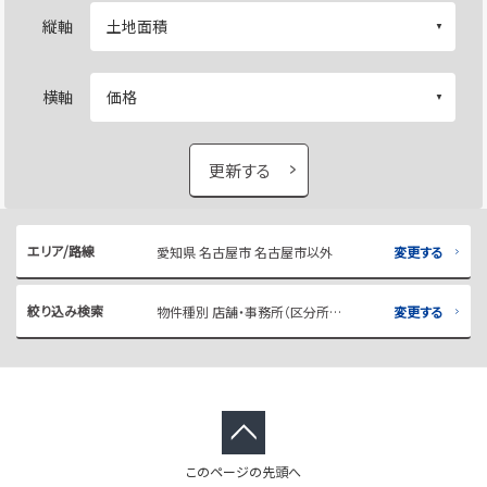
縦軸
横軸
更新する
エリア/路線
愛知県 名古屋市 名古屋市以外
変更する
絞り込み検索
物件種別 店舗・事務所（区分所有）
変更する
このページの先頭へ