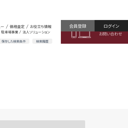
会員登録
ログイン
ュー
価格査定
お役立ち情報
駐車場事業
法人ソリューション
お問い合わせ
保存した検索条件
検索履歴