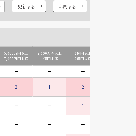
更新する
印刷する
5,000万円以上
7,000万円以上
1億円以上
2億円以上
7,000万円未満
1億円未満
2億円未満
3億円未満
－
－
－
－
2
1
2
1
－
－
1
－
－
－
－
－