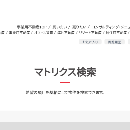
事業用不動産TOP
買いたい
売りたい
コンサルティング・メニ
動産
事業用不動産
オフィス賃貸
海外不動産
リゾート不動産
居住用不動産
お気に入り
閲覧履歴
マトリクス検索
希望の項目を基軸にして物件を検索できます。