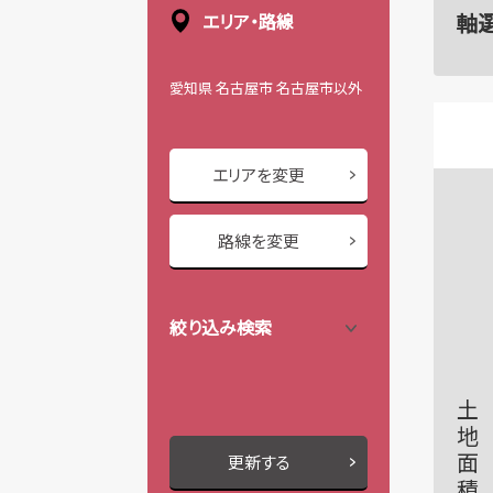
軸
エリア・路線
愛知県 名古屋市 名古屋市以外
エリアを変更
路線を変更
絞り込み検索
土地面積
更新する