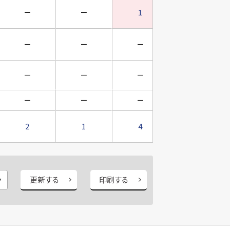
－
－
1
－
－
－
－
－
－
－
－
－
－
－
－
－
2
1
4
1
更新する
印刷する