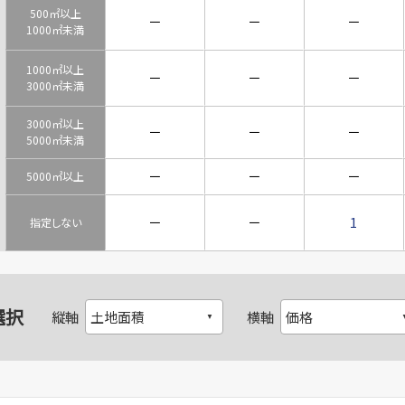
500㎡以上
－
－
－
1000㎡未満
1000㎡以上
－
－
－
3000㎡未満
3000㎡以上
－
－
－
5000㎡未満
－
－
－
5000㎡以上
－
－
1
指定しない
選択
縦軸
横軸