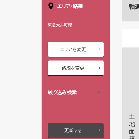
軸
エリア・路線
東急大井町線
エリアを変更
路線を変更
絞り込み検索
土地面積
更新する