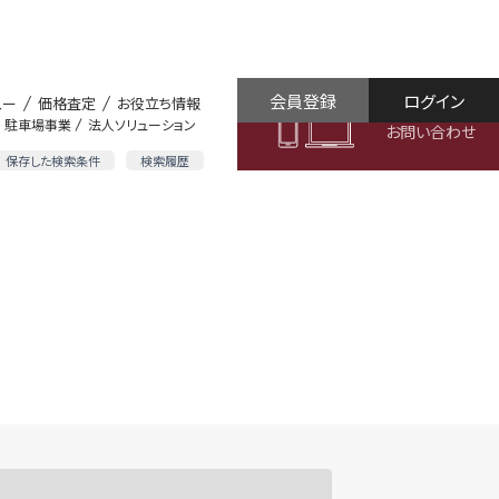
会員登録
ログイン
ュー
価格査定
お役立ち情報
駐車場事業
法人ソリューション
お問い合わせ
保存した検索条件
検索履歴