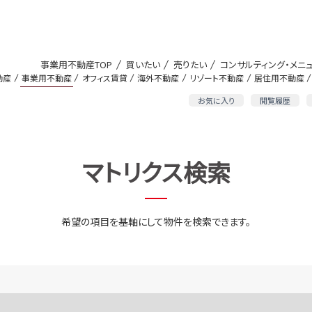
事業用不動産TOP
買いたい
売りたい
コンサルティング・メニ
動産
事業用不動産
オフィス賃貸
海外不動産
リゾート不動産
居住用不動産
お気に入り
閲覧履歴
マトリクス検索
希望の項目を基軸にして物件を検索できます。