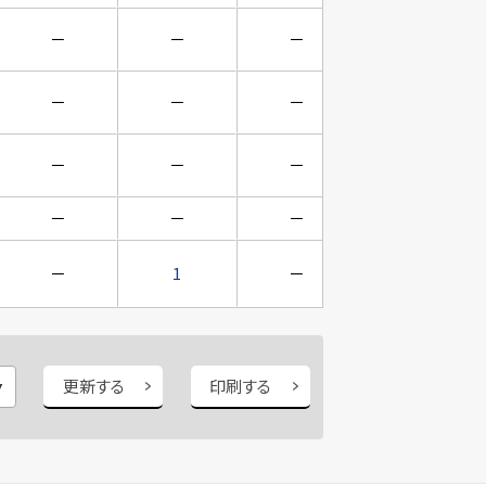
－
－
－
－
－
－
－
－
－
－
－
－
－
－
－
－
－
1
－
－
更新する
印刷する