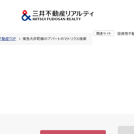
関連サイト
投資用不
不動産TOP
東急大井町線のアパートのマトリクス検索