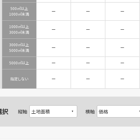
500㎡以上
－
－
－
1000㎡未満
1000㎡以上
－
－
－
3000㎡未満
3000㎡以上
－
－
－
5000㎡未満
－
－
－
5000㎡以上
－
－
－
指定しない
選択
縦軸
横軸