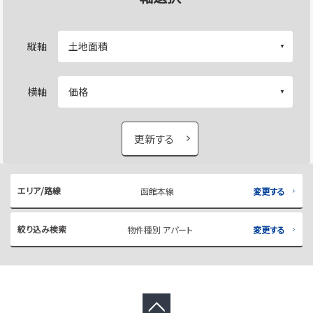
縦軸
横軸
更新する
エリア/路線
函館本線
変更する
絞り込み検索
物件種別 アパート
変更する